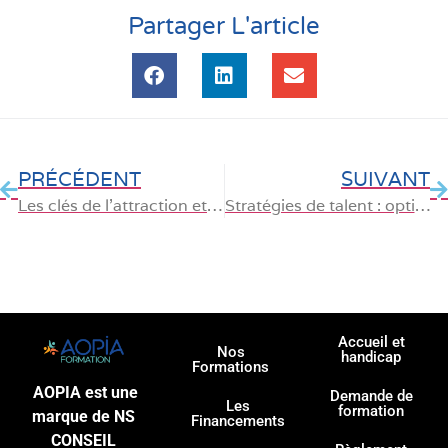
Partager L'article
PRÉCÉDENT
SUIVANT
Les clés de l’attraction et de la rétention des talents en 2024
Stratégies de talent : optimisez votre entreprise avec les matrices de compétences
Accueil et
Nos
handicap
Formations
AOPIA est une
Demande de
Les
formation
marque de NS
Financements
CONSEIL