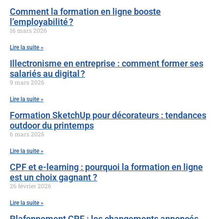
Comment la formation en ligne booste
l’employabilité ?
16 mars 2026
Lire la suite »
Illectronisme en entreprise : comment former ses
salariés au digital ?
9 mars 2026
Lire la suite »
Formation SketchUp pour décorateurs : tendances
outdoor du printemps
6 mars 2026
Lire la suite »
CPF et e-learning : pourquoi la formation en ligne
est un choix gagnant ?
26 février 2026
Lire la suite »
Plafonnement CPF : les changements annoncés