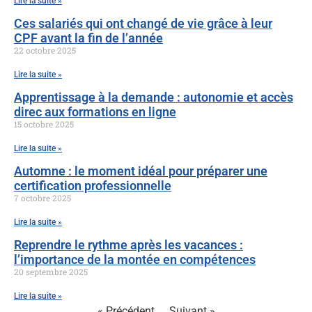
Lire la suite »
Ces salariés qui ont changé de vie grâce à leur
CPF avant la fin de l’année
22 octobre 2025
Lire la suite »
Apprentissage à la demande : autonomie et accès
direc aux formations en ligne
15 octobre 2025
Lire la suite »
Automne : le moment idéal pour préparer une
certification professionnelle
7 octobre 2025
Lire la suite »
Reprendre le rythme après les vacances :
l’importance de la montée en compétences
20 septembre 2025
Lire la suite »
« Précédent
Suivant »