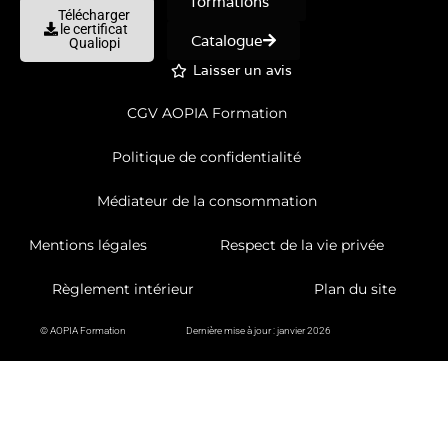
formations
Télécharger
le certificat
Catalogue
Qualiopi
Laisser un avis
CGV AOPIA Formation
Politique de confidentialité
Médiateur de la consommation
Mentions légales
Respect de la vie privée
Règlement intérieur
Plan du site
© AOPIA Formation
Dernière mise à jour : janvier 2026