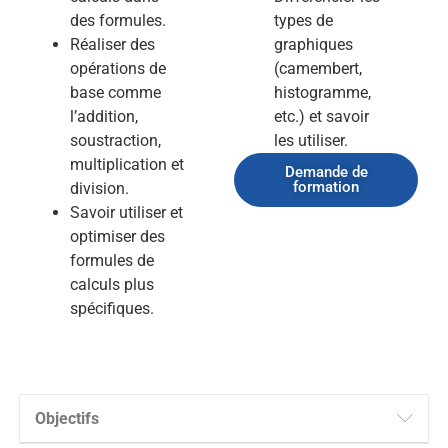
des formules.
types de
Réaliser des
graphiques
opérations de
(camembert,
base comme
histogramme,
l’addition,
etc.) et savoir
soustraction,
les utiliser.
multiplication et
Demande de
formation
division.
Savoir utiliser et
optimiser des
formules de
calculs plus
spécifiques.
Objectifs