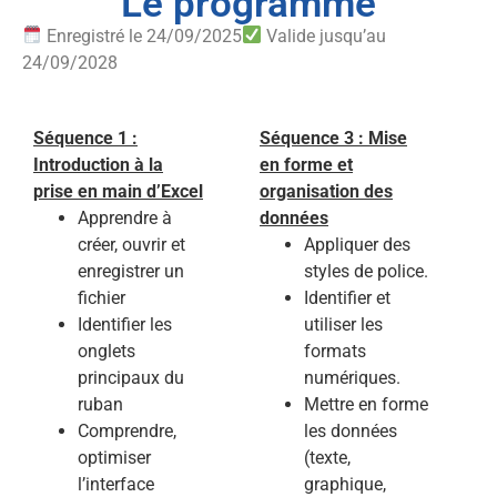
Le programme
Enregistré le 24/09/2025
Valide jusqu’au
24/09/2028
Séquence 1 :
Séquence 3 : Mise
Introduction à la
en forme et
prise en main d’Excel
organisation des
Apprendre à
données
créer, ouvrir et
Appliquer des
enregistrer un
styles de police.
fichier
Identifier et
Identifier les
utiliser les
onglets
formats
principaux du
numériques.
ruban
Mettre en forme
Comprendre,
les données
optimiser
(texte,
l’interface
graphique,