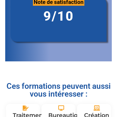
Note de satisfaction
9/10
Ces formations peuvent aussi
vous intéresser :
Traitement
Bureautique
Création