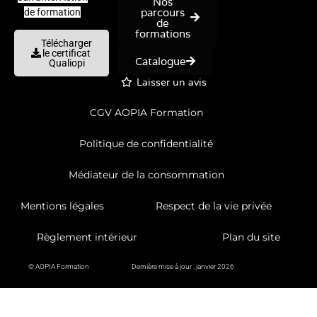
Nos
parcours
de formation
de
formations
Télécharger
le certificat
Catalogue
Qualiopi
Laisser un avis
CGV AOPIA Formation
Politique de confidentialité
Médiateur de la consommation
Mentions légales
Respect de la vie privée
Règlement intérieur
Plan du site
© AOPIA Formation
Dernière mise à jour : janvier 2026