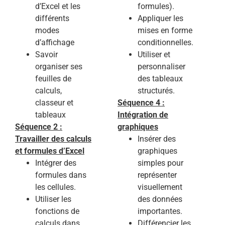
d’Excel et les
formules).
différents
Appliquer les
modes
mises en forme
d’affichage
conditionnelles.
Savoir
Utiliser et
organiser ses
personnaliser
feuilles de
des tableaux
calculs,
structurés.
classeur et
Séquence 4 :
tableaux
Intégration de
Séquence 2 :
graphiques
Travailler des calculs
Insérer des
et formules d’Excel
graphiques
Intégrer des
simples pour
formules dans
représenter
les cellules.
visuellement
Utiliser les
des données
fonctions de
importantes.
calculs dans
Différencier les