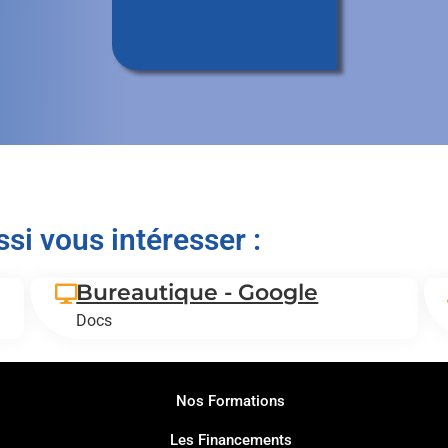
si vous intéresser :
Bureautique - Google
Docs
Nos Formations
Les Financements