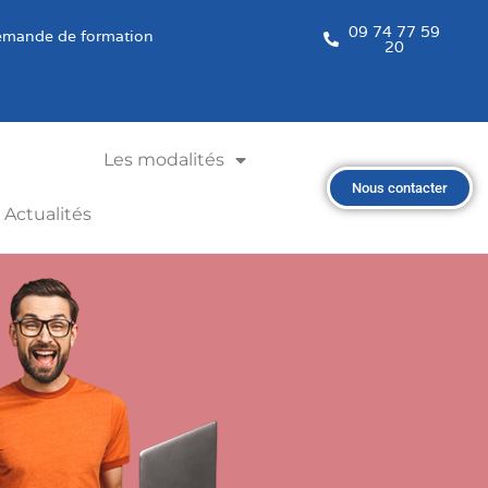
09 74 77 59
mande de formation
20
Les modalités
Nous contacter
Actualités