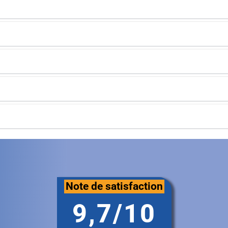
Note de satisfaction
9,7/10