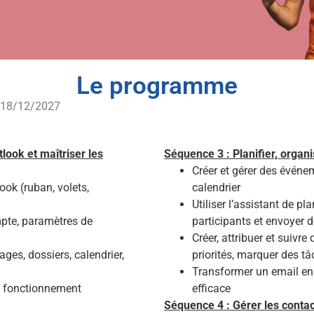
Le programme
u 18/12/2027
ook et maîtriser les
Séquence 3 : Planifier, organi
Créer et gérer des événe
ook (ruban, volets,
calendrier
Utiliser l’assistant de pla
pte, paramètres de
participants et envoyer d
Créer, attribuer et suivre
ges, dossiers, calendrier,
priorités, marquer des t
Transformer un email en
bon fonctionnement
efficace
Séquence 4 : Gérer les contac