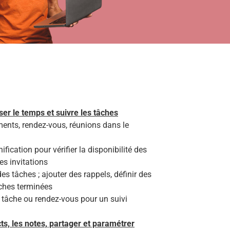
ser le temps et suivre les tâches
ments, rendez-vous, réunions dans le
nification pour vérifier la disponibilité des
es invitations
 des tâches ; ajouter des rappels, définir des
âches terminées
 tâche ou rendez-vous pour un suivi
ts, les notes, partager et paramétrer