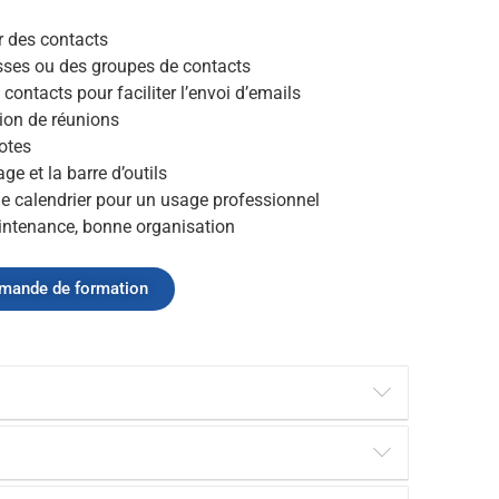
r des contacts
esses ou des groupes de contacts
contacts pour faciliter l’envoi d’emails
tion de réunions
notes
age et la barre d’outils
 le calendrier pour un usage professionnel
aintenance, bonne organisation
mande de formation