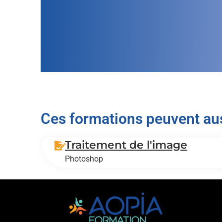
Ces formations peuvent aus
Traitement de l'image
Photoshop