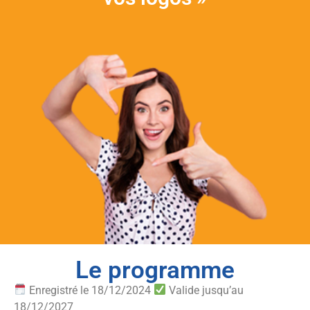
Le programme
Enregistré le 18/12/2024
Valide jusqu’au
18/12/2027