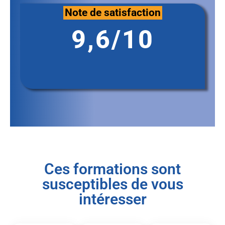
Note de satisfaction
9,6/10
Ces formations sont
susceptibles de vous
intéresser