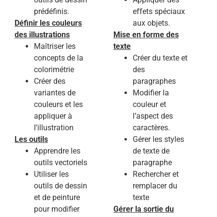
prédéfinis.
effets spéciaux
Définir les couleurs
aux objets.
des illustrations
Mise en forme des
Maîtriser les
texte
concepts de la
Créer du texte et
colorimétrie
des
Créer des
paragraphes
variantes de
Modifier la
couleurs et les
couleur et
appliquer à
l’aspect des
l’illustration
caractères.
Les outils
Gérer les styles
Apprendre les
de texte de
outils vectoriels
paragraphe
Utiliser les
Rechercher et
outils de dessin
remplacer du
et de peinture
texte
pour modifier
Gérer la sortie du