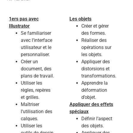
1ers pas avec
Les objets
Illustrator
Créer et gérer
Se familiariser
des formes.
avec l‘interface
Réaliser des
utilisateur et le
opérations sur
personnaliser.
les objets.
Créer un
Appliquer des
document, des
distorsions et
plans de travail.
transformations.
Utiliser les
Apprendre la
règles, repères
déformation
et grilles.
d’objet.
Maîtriser
Appliquer des effets
l‘utilisation des
spéciaux
calques.
Définir l’aspect
Utiliser les
des objets.
outils de dessin
Appliquer des