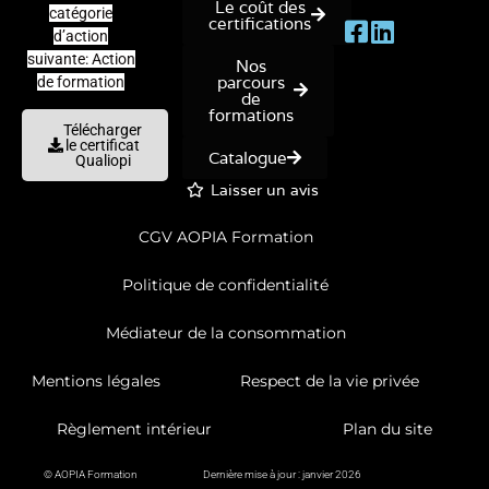
Le coût des
catégorie
certifications
d’action
suivante: Action
Nos
parcours
de formation
de
formations
Télécharger
le certificat
Catalogue
Qualiopi
Laisser un avis
CGV AOPIA Formation
Politique de confidentialité
Médiateur de la consommation
Mentions légales
Respect de la vie privée
Règlement intérieur
Plan du site
© AOPIA Formation
Dernière mise à jour : janvier 2026