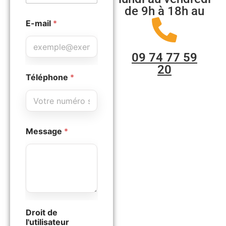
de 9h à 18h au
E-mail
*
09 74 77 59
20
Téléphone
*
Message
*
Droit de
l'utilisateur