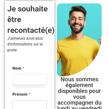
Je souhaite
être
recontacté(e)
J’aimerais avoir plus
d’informations sur le
poste
Nom
*
Nous sommes
également
disponibles pour
Prénom
*
vous
accompagner du
lundi au vendredi