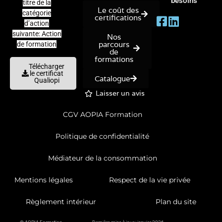
besoins
titre de la
Le coût des
catégorie
certifications
d’action
suivante: Action
Nos
parcours
de formation
de
formations
Télécharger
le certificat
Catalogue
Qualiopi
Laisser un avis
CGV AOPIA Formation
Politique de confidentialité
Médiateur de la consommation
Mentions légales
Respect de la vie privée
Règlement intérieur
Plan du site