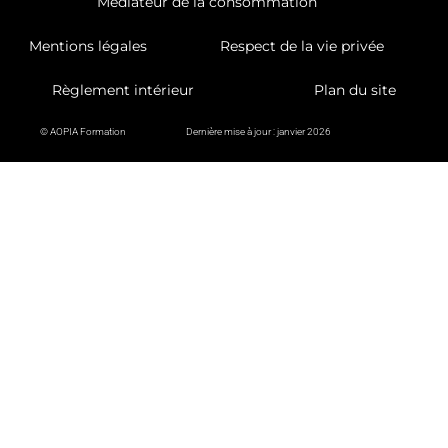
Médiateur de la consommation
Mentions légales
Respect de la vie privée
Règlement intérieur
Plan du site
© AOPIA Formation
Dernière mise à jour : janvier 2026