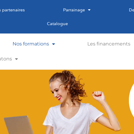
 partenaires
Parrainage
De
Catalogue
Nos formations
Les financements
utons