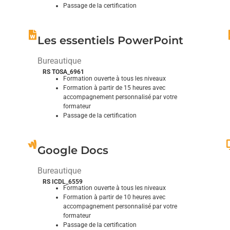
Passage de la certification
Explorez et domptez ses fonctionnalités
Les essentiels PowerPoint
Bureautique
RS TOSA_6961
Formation ouverte à tous les niveaux
Formation à partir de 15 heures avec
accompagnement personnalisé par votre
formateur
Passage de la certification
Explorez et domptez ses fonctionnalités
Google Docs
Bureautique
RS ICDL_6559
Formation ouverte à tous les niveaux
Formation à partir de 10 heures avec
accompagnement personnalisé par votre
formateur
Passage de la certification