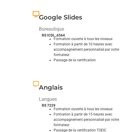
Explorez et domptez ses fonctionnalités
Google Slides
Bureautique
RS ICDL_6564
Formation ouverte à tous les niveaux
Formation à partir de 10 heures avec
accompagnement personnalisé par votre
formateur
Passage de la certification
Explorez et domptez ses fonctionnalités
Anglais
Langues
RS 7229
Formation ouverte à tous les niveaux
Formation à partir de 15 heures avec
accompagnement personnalisé par votre
formateur
Passage de la certification TOEIC