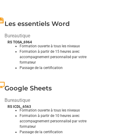
Explorez et domptez ses fonctionnalités
Les essentiels Word
Bureautique
RS TOSA_6964
Formation ouverte à tous les niveaux
Formation à partir de 15 heures avec
accompagnement personnalisé par votre
formateur
Passage de la certification
Explorez et domptez ses fonctionnalités
Google Sheets
Bureautique
RS ICDL_6563
Formation ouverte à tous les niveaux
Formation à partir de 10 heures avec
accompagnement personnalisé par votre
formateur
Passage de la certification