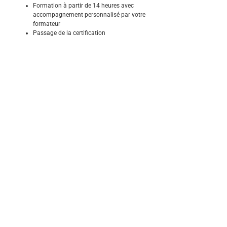
Formation à partir de 14 heures avec
accompagnement personnalisé par votre
formateur
Passage de la certification
Créez votre site internet sur-mesure