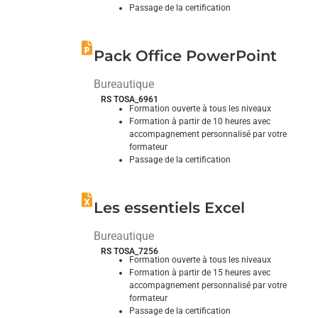
Passage de la certification
Explorez et domptez ses fonctionnalités
Pack Office PowerPoint
Bureautique
RS TOSA_6961
Formation ouverte à tous les niveaux
Formation à partir de 10 heures avec
accompagnement personnalisé par votre
formateur
Passage de la certification
Explorez et domptez ses fonctionnalités
Les essentiels Excel
Bureautique
RS TOSA_7256
Formation ouverte à tous les niveaux
Formation à partir de 15 heures avec
accompagnement personnalisé par votre
formateur
Passage de la certification