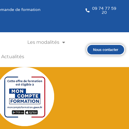
09 74 77 59
mande de formation
20
Les modalités
Nous contacter
Actualités