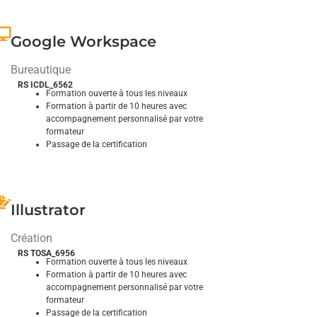
Explorez et domptez ses fonctionnalités
Google Workspace
Bureautique
RS ICDL_6562
Formation ouverte à tous les niveaux
Formation à partir de 10 heures avec
accompagnement personnalisé par votre
formateur
Passage de la certification
îtrisez Google WorkSpace et gérez vos dossiers
en ligne
Illustrator
Création
RS TOSA_6956
Formation ouverte à tous les niveaux
Formation à partir de 10 heures avec
accompagnement personnalisé par votre
formateur
Passage de la certification