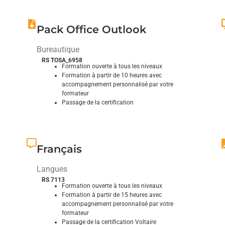
Explorez et domptez ses fonctionnalités
Pack Office Outlook
Bureautique
RS TOSA_6958
Formation ouverte à tous les niveaux
Formation à partir de 10 heures avec
accompagnement personnalisé par votre
formateur
Passage de la certification
Explorez et domptez ses fonctionnalités
Ma
Français
Langues
RS 7113
Formation ouverte à tous les niveaux
Formation à partir de 15 heures avec
accompagnement personnalisé par votre
formateur
Passage de la certification Voltaire