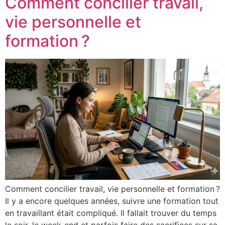
Comment concilier travail,
vie personnelle et
formation ?
Comment concilier travail, vie personnelle et formation ?
Il y a encore quelques années, suivre une formation tout
en travaillant était compliqué. Il fallait trouver du temps
le soir, le week-end et parfois faire des sacrifices sur sa