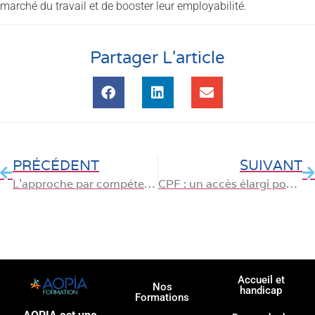
marché du travail et de booster leur employabilité.
Partager L'article
PRÉCÉDENT
SUIVANT
L’approche par compétences : une voie inclusive pour valoriser tous les profils
CPF : un accès élargi pour les ressortissants et les Français de l’étranger
Accueil et
Nos
handicap
Formations