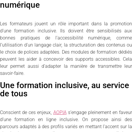
numérique
Les formateurs jouent un rôle important dans la promotion
d’une formation inclusive. Ils doivent être sensibilisés aux
bonnes pratiques de l’accessibilité numérique, comme
l’utilisation d’un langage clair, la structuration des contenus ou
le choix de polices adaptées. Des modules de formation dédiés
peuvent les aider à concevoir des supports accessibles. Cela
leur permet aussi d’adapter la manière de transmettre leur
savoir-faire.
Une formation inclusive, au service
de tous
Conscient de ces enjeux,
AOPIA
s’engage pleinement en faveur
d’une formation en ligne inclusive. On propose ainsi des
parcours adaptés à des profils variés en mettant l’accent sur la