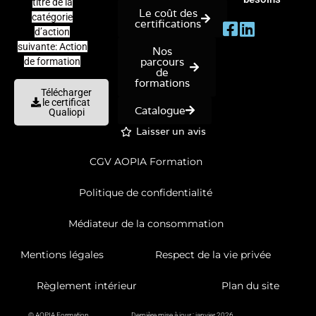
titre de la
Le coût des
catégorie
certifications
d’action
suivante: Action
Nos
parcours
de formation
de
formations
Télécharger
le certificat
Catalogue
Qualiopi
Laisser un avis
CGV AOPIA Formation
Politique de confidentialité
Médiateur de la consommation
Mentions légales
Respect de la vie privée
Règlement intérieur
Plan du site
© AOPIA Formation
Dernière mise à jour : janvier 2026