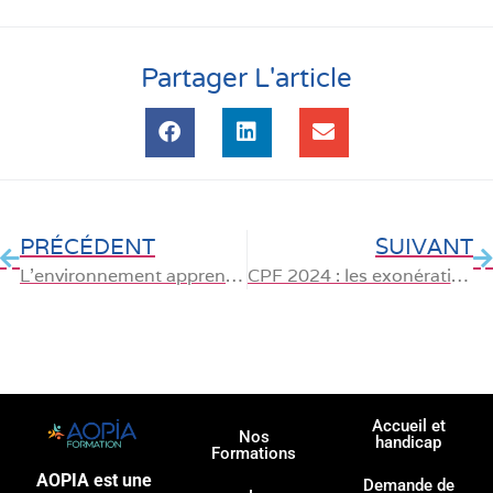
Partager L'article
PRÉCÉDENT
SUIVANT
L’environnement apprenant : propulseur de formation et d’innovation
CPF 2024 : les exonérations et stratégies pour éviter le reste à charge de 100 euros
Accueil et
Nos
handicap
Formations
AOPIA est une
Demande de