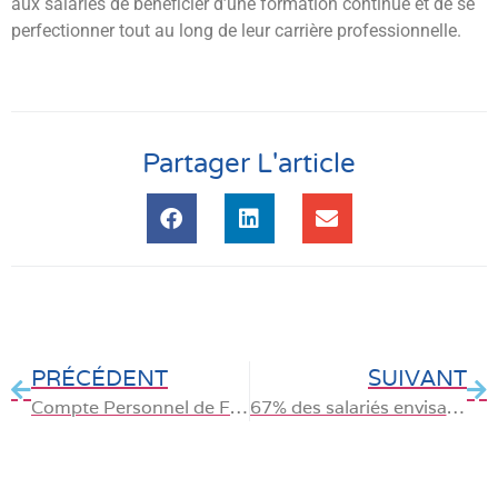
aux salariés de bénéficier d’une formation continue et de se
perfectionner tout au long de leur carrière professionnelle.
Partager L'article
PRÉCÉDENT
SUIVANT
Compte Personnel de Formation : comment renforcer son estime et sa confiance en soi au travail ?
67% des salariés envisagent une reconversion professionnelle