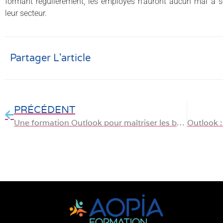
formant régulièrement, les employés n’auront aucun mal à 
leur secteur.
Partager L'article
PRÉCÉDENT
Une formation Outlook pour maîtriser les bases de l’outil