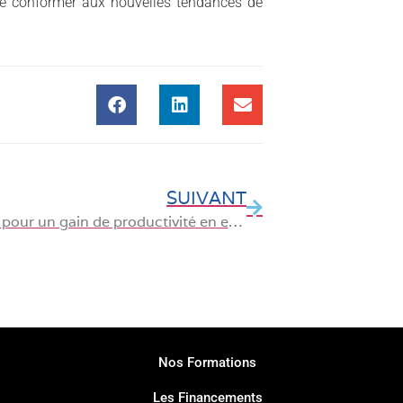
se conformer aux nouvelles tendances de
SUIVANT
Outlook : pour un gain de productivité en entreprise
Nos Formations
Les Financements