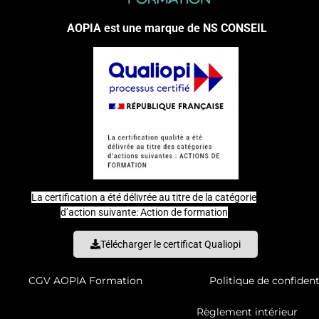
AOPIA est une marque de NS CONSEIL
La certification a été délivrée au titre de la catégorie
d’action suivante: Action de formation
Télécharger le certificat Qualiopi
CGV AOPIA Formation
Politique de confident
Règlement intérieur