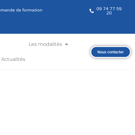
09 74 77 59
mande de formation
20
Les modalités
Nous contacter
Actualités