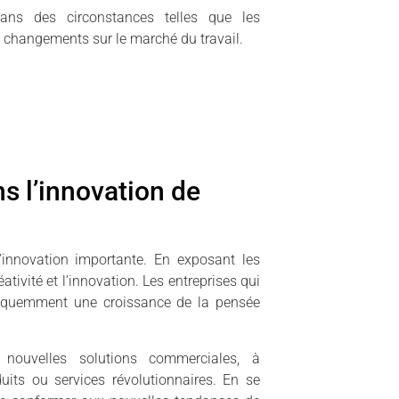
 dans des circonstances telles que les
es changements sur le marché du travail.
s l’innovation de
nnovation importante. En exposant les
tivité et l’innovation. Les entreprises qui
fréquemment une croissance de la pensée
 nouvelles solutions commerciales, à
uits ou services révolutionnaires. En se