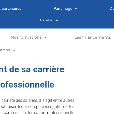
 partenaires
Parrainage
De
Catalogue
Nos formations
Les financements
utons
t de sa carrière
rofessionnelle
rrière des salariés. Il s’agit entre autres
optimiser leurs compétences, afin de les
ir comment la formation professionnelle