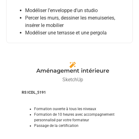
Modéliser l’enveloppe d’un studio
Percer les murs, dessiner les menuiseries,
insérer le mobilier
Modéliser une terrasse et une pergola
Aménagement intérieure
SketchUp
RS ICDL_5191
Formation ouverte à tous les niveaux
Formation de 10 heures avec accompagnement
personnalisé par votre formateur
Passage de la certification
Donner vie à vos projets de décoration intérieure