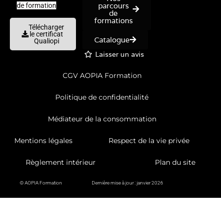
parcours
de formation
de
formations
Télécharger
le certificat
Catalogue
Qualiopi
Laisser un avis
CGV AOPIA Formation
Politique de confidentialité
Médiateur de la consommation
Mentions légales
Respect de la vie privée
Règlement intérieur
Plan du site
© AOPIA Formation
Dernière mise à jour : janvier 2026