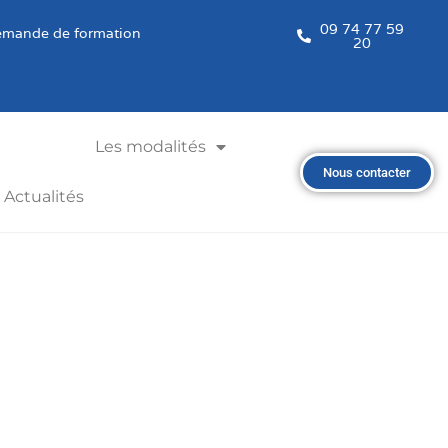
09 74 77 59
mande de formation
20
Les modalités
Nous contacter
Actualités