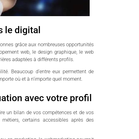
 le digital
ersonnes grâce aux nombreuses opportunités
oppement web, le design graphique, le web
ères adaptées à différents profils.
ilité. Beaucoup d’entre eux permettent de
 n’importe où et à n’importe quel moment.
ation avec votre profil
aire un bilan de vos compétences et de vos
métiers, certains accessibles après des