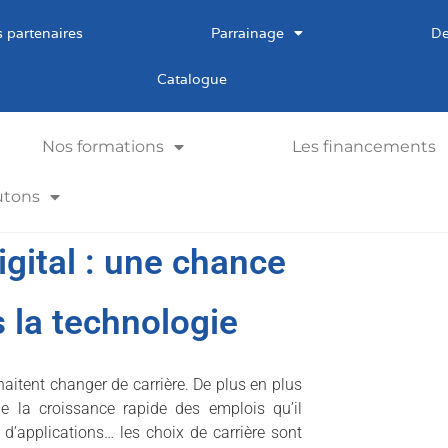
 partenaires
Parrainage
De
Catalogue
Nos formations
Les financements
utons
gital : une chance
 la technologie
aitent changer de carrière. De plus en plus
e la croissance rapide des emplois qu’il
d’applications… les choix de carrière sont