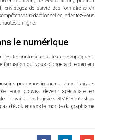
ou en marketing, le webmarketing pourrait
if, envisagez de suivre des formations en
compétences rédactionnelles, orientez-vous
unautés en ligne.
dans le numérique
 les technologies qui les accompagnent.
ne formation qui vous plongera directement
esoins pour vous immerger dans l’univers
e, vous pouvez devenir spécialiste en
e. Travailler les logiciels GIMP, Photoshop
oi pas d’évoluer dans le monde du graphisme