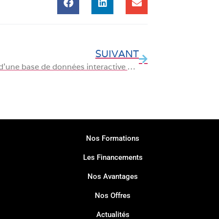
SUIVANT
Création d’une base de données interactive avec Google Sheets
Nos Formations
Les Financements
Nos Avantages
Nos Offres
Actualités