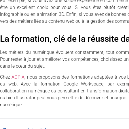
Par exemple, si vous avez une solide expérience en commerce 
être un excellent choix pour vous. Si vous êtes plutôt créat
infographie ou en animation 3D. Enfin, si vous avez de bonnes 
vers des métiers liés au contenu web ou à la gestion des comm
La formation, clé de la réussite 
Les métiers du numérique évoluent constamment, tout comme
Pour rester à jour et améliorer vos compétences, choisissez u
dans le cœur du sujet.
Chez
AOPIA
, nous proposons des formations adaptées à vos b
du web. Avec la formation Google Workspace, par exempl
collaboration numérique ou consultant en transformation digital
ou bien Illustrator peut vous permettre de découvrir et pourqu
numérique.