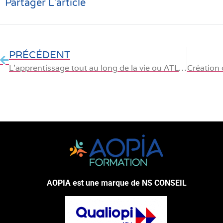
Partager L'article
PRÉCÉDENT
L’apprentissage tout au long de la vie ou ATLV : la clé pour rester compétitif
AOPIA est une marque de NS CONSEIL