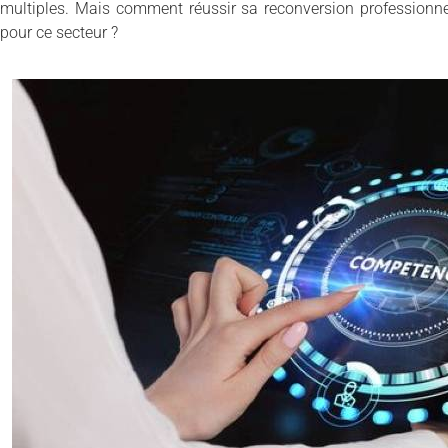
multiples. Mais comment réussir sa reconversion professionne
pour ce secteur ?