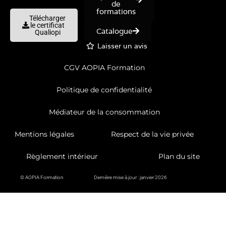
de
formations
Télécharger
le certificat
Catalogue
Qualiopi
Laisser un avis
CGV AOPIA Formation
Politique de confidentialité
Médiateur de la consommation
Mentions légales
Respect de la vie privée
Règlement intérieur
Plan du site
© AOPIA Formation
Dernière mise à jour : janvier 2026