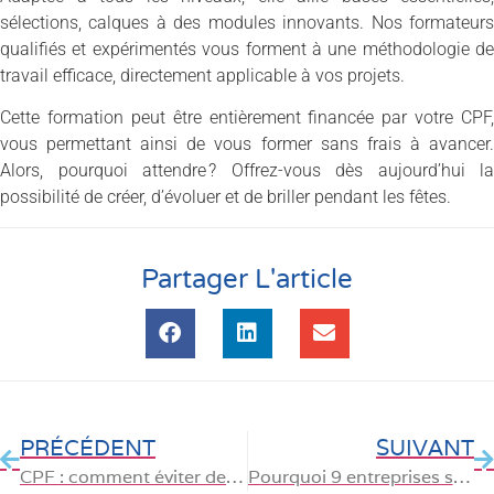
sélections, calques à des modules innovants. Nos formateurs
qualifiés et expérimentés vous forment à une méthodologie de
travail efficace, directement applicable à vos projets.
Cette formation peut être entièrement financée par votre CPF,
vous permettant ainsi de vous former sans frais à avancer.
Alors, pourquoi attendre ? Offrez-vous dès aujourd’hui la
possibilité de créer, d’évoluer et de briller pendant les fêtes.
Partager L'article
PRÉCÉDENT
SUIVANT
CPF : comment éviter de perdre vos droits avant la fin de l’année
Pourquoi 9 entreprises sur 10 investissent-elles massivement dans la formation IA ?