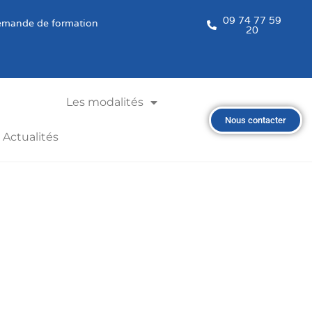
09 74 77 59
mande de formation
20
Les modalités
Nous contacter
Actualités