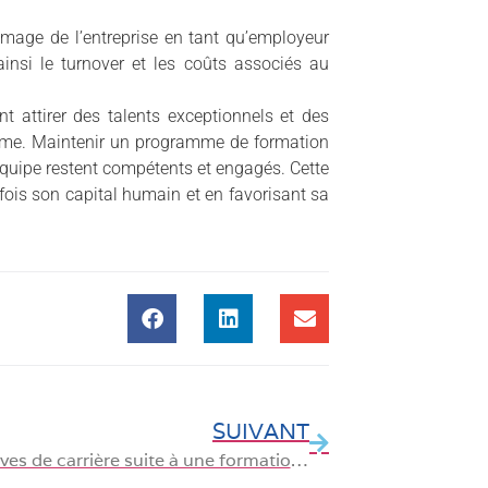
’image de l’entreprise en tant qu’employeur
insi le turnover et les coûts associés au
 attirer des talents exceptionnels et des
terme. Maintenir un programme de formation
équipe restent compétents et engagés. Cette
 fois son capital humain et en favorisant sa
SUIVANT
Perspectives de carrière suite à une formation Excel