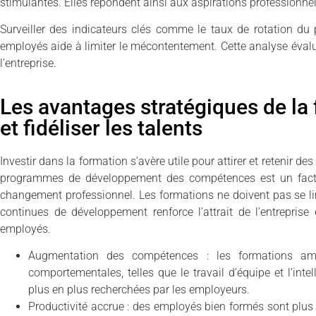
stimulantes. Elles répondent ainsi aux aspirations professionne
Surveiller des indicateurs clés comme le taux de rotation du 
employés aide à limiter le mécontentement. Cette analyse évalue
l’entreprise.
Les avantages stratégiques de la 
et fidéliser les talents
Investir dans la formation s’avère utile pour attirer et retenir des
programmes de développement des compétences est un fac
changement professionnel. Les formations ne doivent pas se lim
continues de développement renforce l’attrait de l’entreprise 
employés.
Augmentation des compétences : les formations amé
comportementales, telles que le travail d’équipe et l’inte
plus en plus recherchées par les employeurs.
Productivité accrue : des employés bien formés sont plus p