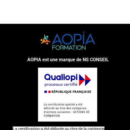
AOPIA est une marque de NS CONSEIL
La certification a été délivrée au titre de la catégorie