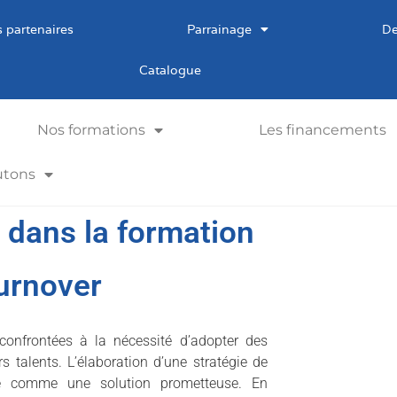
 partenaires
Parrainage
De
Catalogue
Nos formations
Les financements
utons
ir dans la formation
turnover
 confrontées à la nécessité d’adopter des
urs talents. L’élaboration d’une stratégie de
e comme une solution prometteuse. En