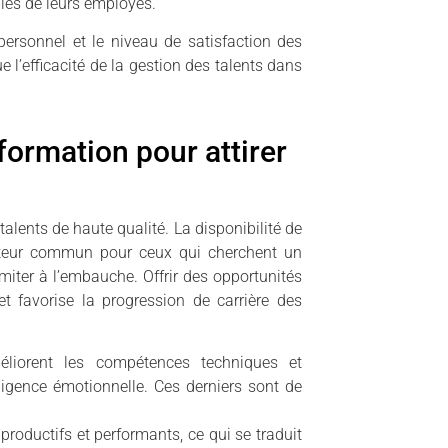
lles de leurs employés.
personnel et le niveau de satisfaction des
 l’efficacité de la gestion des talents dans
formation pour attirer
 talents de haute qualité. La disponibilité de
teur commun pour ceux qui cherchent un
iter à l’embauche. Offrir des opportunités
et favorise la progression de carrière des
liorent les compétences techniques et
lligence émotionnelle. Ces derniers sont de
roductifs et performants, ce qui se traduit