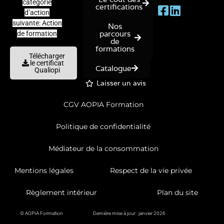
catégorie
certifications
d’action
suivante: Action
Nos
parcours
de formation
de
formations
Télécharger
le certificat
Catalogue
Qualiopi
Laisser un avis
CGV AOPIA Formation
Politique de confidentialité
Médiateur de la consommation
Mentions légales
Respect de la vie privée
Règlement intérieur
Plan du site
© AOPIA Formation
Dernière mise à jour : janvier 2026