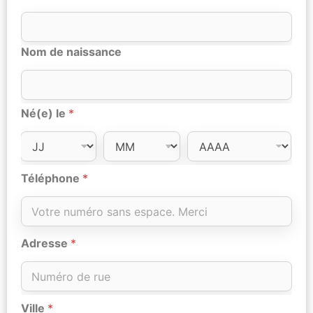
Nom de naissance
Né(e) le
*
Téléphone
*
Adresse
*
Ville
*