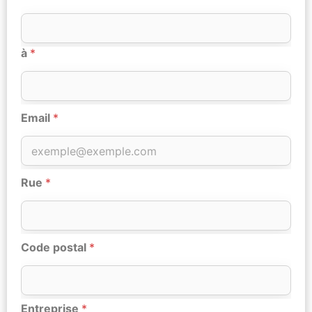
à
*
Email
*
Rue
*
Code postal
*
Entreprise
*