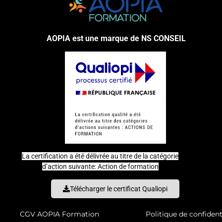
AOPIA est une marque de NS CONSEIL
La certification a été délivrée au titre de la catégorie
d’action suivante: Action de formation
Télécharger le certificat Qualiopi
CGV AOPIA Formation
Politique de confident