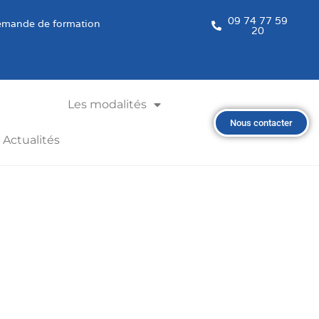
09 74 77 59
mande de formation
20
Les modalités
Nous contacter
Actualités