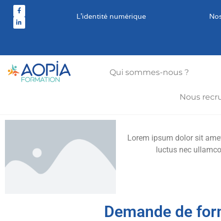
L’identité numérique
Nos
Qui sommes-nous ?
Nous recr
Lorem ipsum dolor sit amet, 
luctus nec ullamco
Demande de for