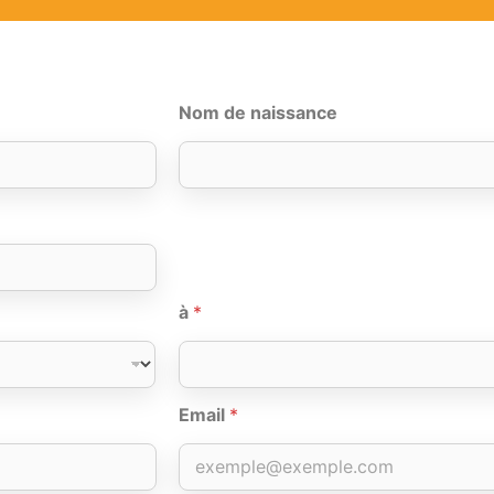
Nom de naissance
à
*
Email
*