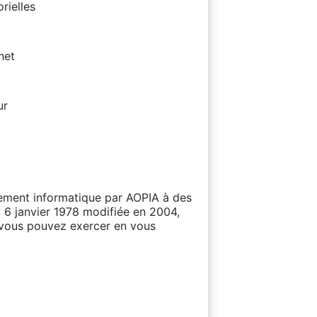
rielles
net
ur
itement informatique par AOPIA à des
u 6 janvier 1978 modifiée en 2004,
e vous pouvez exercer en vous