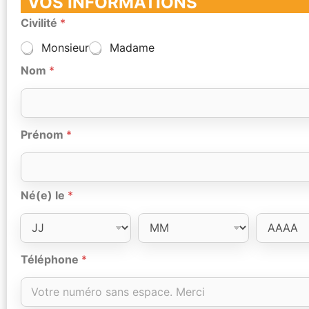
VOS INFORMATIONS
Civilité
*
Monsieur
Madame
Nom
*
Prénom
*
Né(e) le
*
Téléphone
*