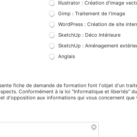
Illustrator : Création d'image vecto
Gimp : Traitement de l'image
WordPress : Création de site inter
SketchUp : Déco Intérieure
SketchUp : Aménagement extérie
Anglais
résente fiche de demande de formation font l'objet d'un tra
rospects. Conformément à la loi "Informatique et libertés" d
on et d'opposition aux informations qui vous concernent qu