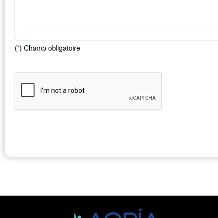
(
*
) Champ obligatoire