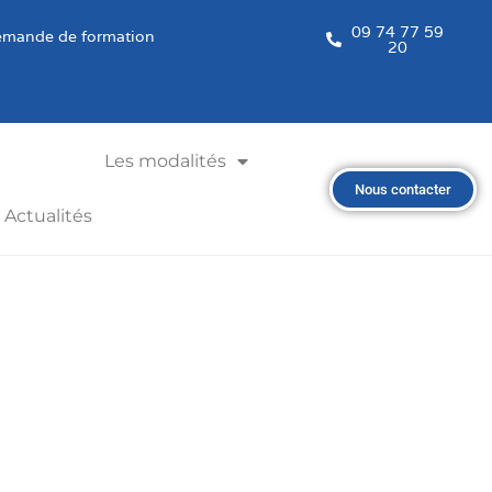
09 74 77 59
mande de formation
20
Les modalités
Nous contacter
Actualités