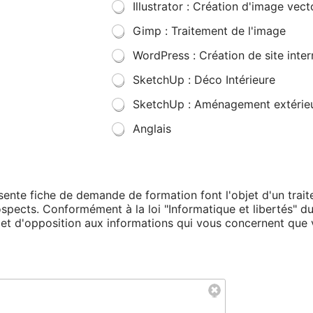
Illustrator : Création d'image vecto
Gimp : Traitement de l'image
WordPress : Création de site inter
SketchUp : Déco Intérieure
SketchUp : Aménagement extérie
Anglais
résente fiche de demande de formation font l'objet d'un tra
rospects. Conformément à la loi "Informatique et libertés" d
on et d'opposition aux informations qui vous concernent qu