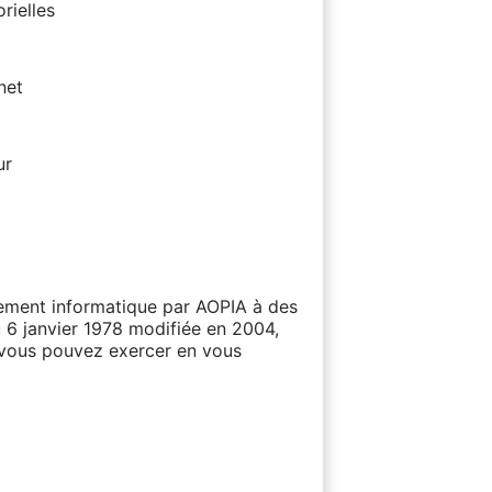
rielles
net
ur
itement informatique par AOPIA à des
u 6 janvier 1978 modifiée en 2004,
e vous pouvez exercer en vous