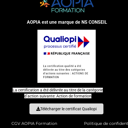
AOPIA est une marque de NS CONSEIL
La certification a été délivrée au titre de la catégorie
d’action suivante: Action de formation
Télécharger le certificat Qualiopi
CGV AOPIA Formation
Politique de confident