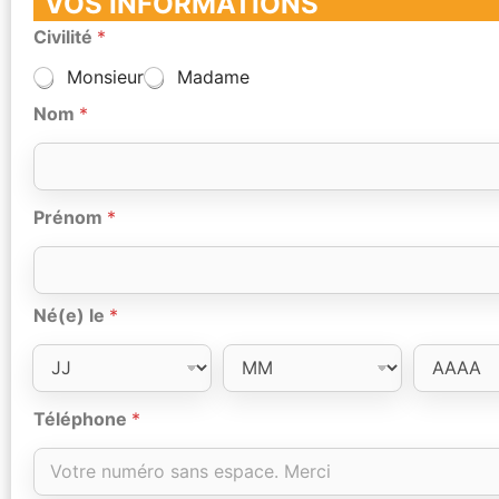
VOS INFORMATIONS
Civilité
*
Monsieur
Madame
Nom
*
Prénom
*
Né(e) le
*
Téléphone
*