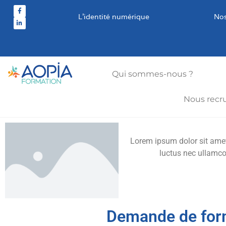
L’identité numérique
Nos
Qui sommes-nous ?
Nous recr
Lorem ipsum dolor sit amet, 
luctus nec ullamco
Demande de for