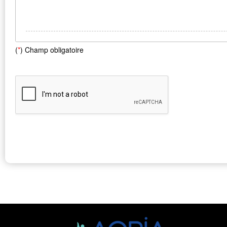
(
*
) Champ obligatoire