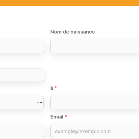
Nom de naissance
à
*
Email
*