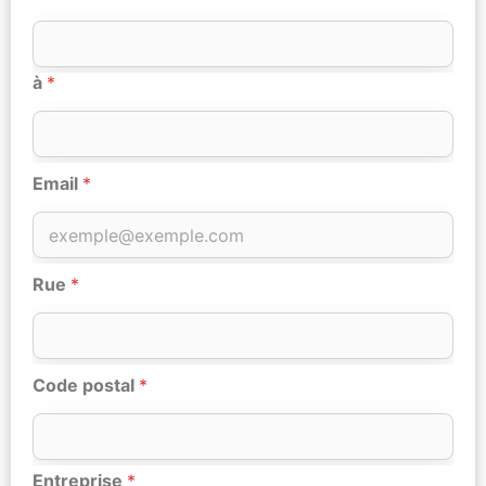
à
*
Email
*
Rue
*
Code postal
*
Entreprise
*