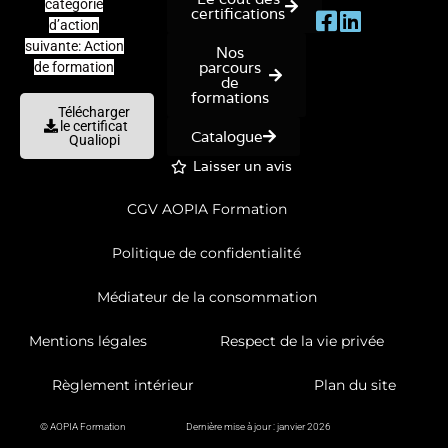
catégorie
certifications
d’action
suivante: Action
Nos
parcours
de formation
de
formations
Télécharger
le certificat
Catalogue
Qualiopi
Laisser un avis
CGV AOPIA Formation
Politique de confidentialité
Médiateur de la consommation
Mentions légales
Respect de la vie privée
Règlement intérieur
Plan du site
© AOPIA Formation
Dernière mise à jour : janvier 2026