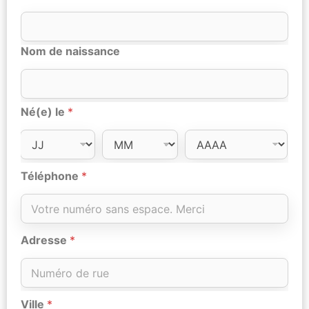
Nom de naissance
Né(e) le
*
Téléphone
*
Adresse
*
Ville
*