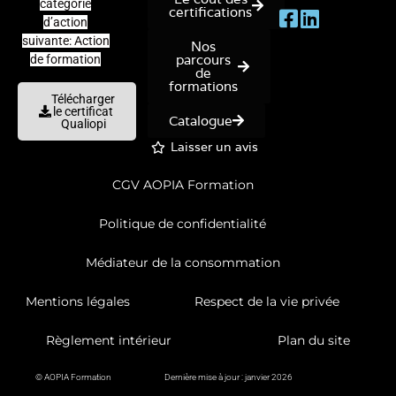
catégorie
certifications
d’action
suivante: Action
Nos
parcours
de formation
de
formations
Télécharger
le certificat
Catalogue
Qualiopi
Laisser un avis
CGV AOPIA Formation
Politique de confidentialité
Médiateur de la consommation
Mentions légales
Respect de la vie privée
Règlement intérieur
Plan du site
© AOPIA Formation
Dernière mise à jour : janvier 2026