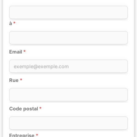
à
*
Email
*
Rue
*
Code postal
*
Entreprise
*