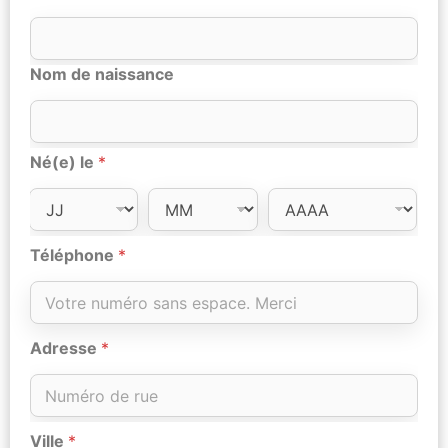
Nom de naissance
Né(e) le
*
Téléphone
*
Adresse
*
Ville
*