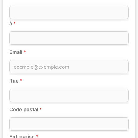
à
*
Email
*
Rue
*
Code postal
*
Entreprise
*