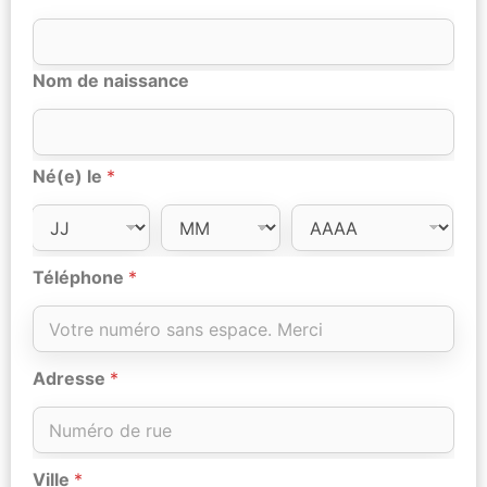
Nom de naissance
Né(e) le
*
Téléphone
*
Adresse
*
Ville
*