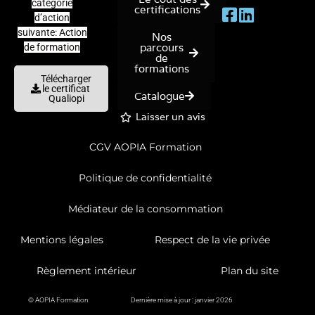
catégorie
certifications
d’action
suivante: Action
Nos
parcours
de formation
de
formations
Télécharger
le certificat
Catalogue
Qualiopi
Laisser un avis
CGV AOPIA Formation
Politique de confidentialité
Médiateur de la consommation
Mentions légales
Respect de la vie privée
Règlement intérieur
Plan du site
© AOPIA Formation
Dernière mise à jour : janvier 2026