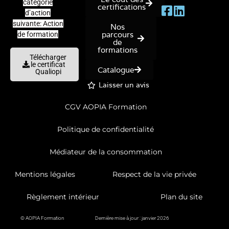
catégorie
certifications
d’action
suivante: Action
Nos
parcours
de formation
de
formations
Télécharger
le certificat
Catalogue
Qualiopi
Laisser un avis
CGV AOPIA Formation
Politique de confidentialité
Médiateur de la consommation
Mentions légales
Respect de la vie privée
Règlement intérieur
Plan du site
© AOPIA Formation
Dernière mise à jour : janvier 2026