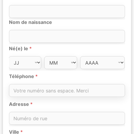
Nom de naissance
Né(e) le
*
Téléphone
*
Adresse
*
Ville
*