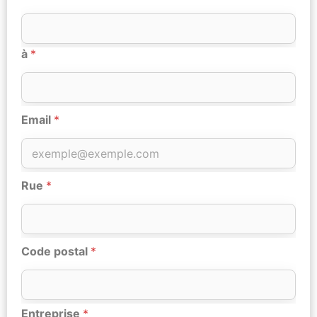
à
*
Email
*
Rue
*
Code postal
*
Entreprise
*