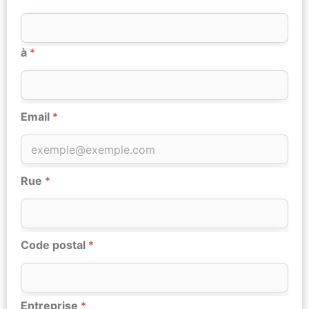
à
*
Email
*
Rue
*
Code postal
*
Entreprise
*