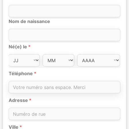
Nom de naissance
Né(e) le
*
Téléphone
*
Adresse
*
Ville
*