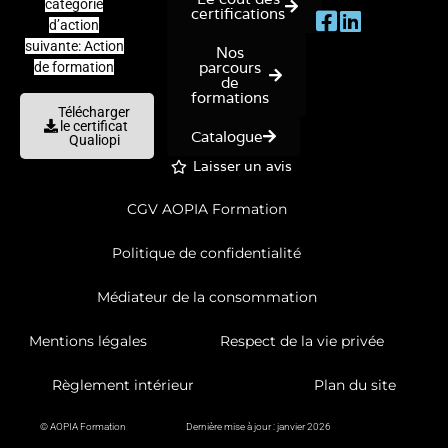
catégorie
certifications
d’action
suivante: Action
Nos
parcours
de formation
de
formations
Télécharger
le certificat
Catalogue
Qualiopi
Laisser un avis
CGV AOPIA Formation
Politique de confidentialité
Médiateur de la consommation
Mentions légales
Respect de la vie privée
Règlement intérieur
Plan du site
© AOPIA Formation
Dernière mise à jour : janvier 2026