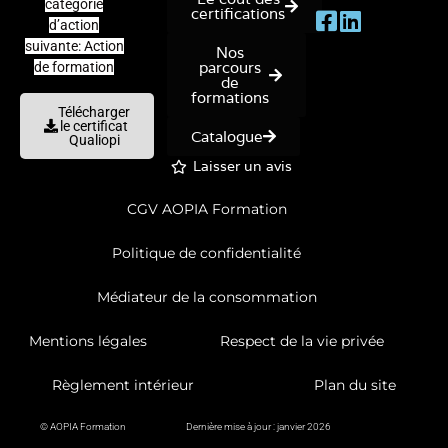
catégorie
certifications
d’action
suivante: Action
Nos
parcours
de formation
de
formations
Télécharger
le certificat
Catalogue
Qualiopi
Laisser un avis
CGV AOPIA Formation
Politique de confidentialité
Médiateur de la consommation
Mentions légales
Respect de la vie privée
Règlement intérieur
Plan du site
© AOPIA Formation
Dernière mise à jour : janvier 2026