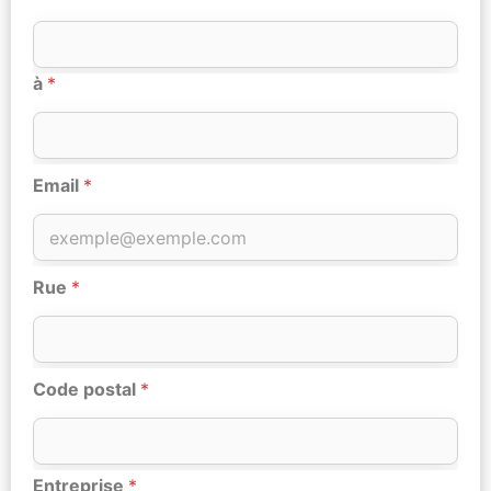
à
*
Email
*
Rue
*
Code postal
*
Entreprise
*