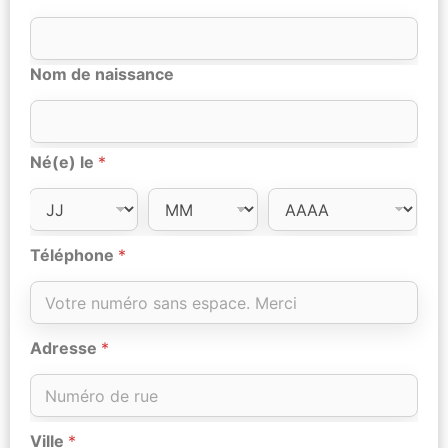
Nom de naissance
Né(e) le
*
Téléphone
*
Adresse
*
Ville
*