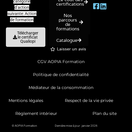
catégorie
certifications
d’action
suivante: Action
Nos
parcours
de formation
de
formations
Télécharger
le certificat
Catalogue
Qualiopi
Laisser un avis
CGV AOPIA Formation
Politique de confidentialité
Médiateur de la consommation
Mentions légales
Respect de la vie privée
Règlement intérieur
Plan du site
© AOPIA Formation
Dernière mise à jour : janvier 2026