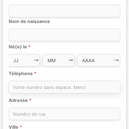
Nom de naissance
Né(e) le
*
Téléphone
*
Adresse
*
Ville
*