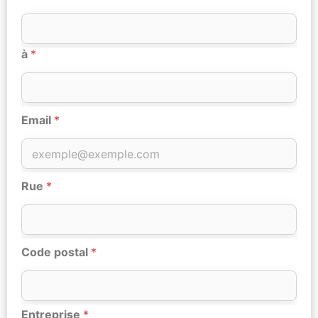
à
*
Email
*
Rue
*
Code postal
*
Entreprise
*