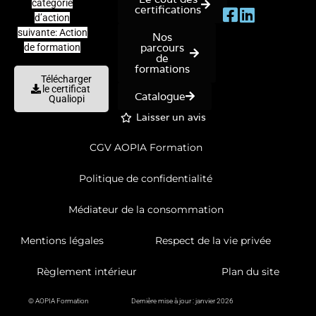
catégorie
certifications
d’action
suivante: Action
Nos
parcours
de formation
de
formations
Télécharger
le certificat
Catalogue
Qualiopi
Laisser un avis
CGV AOPIA Formation
Politique de confidentialité
Médiateur de la consommation
Mentions légales
Respect de la vie privée
Règlement intérieur
Plan du site
© AOPIA Formation
Dernière mise à jour : janvier 2026