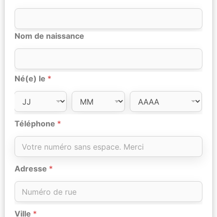
Nom de naissance
Né(e) le
*
Téléphone
*
Adresse
*
Ville
*