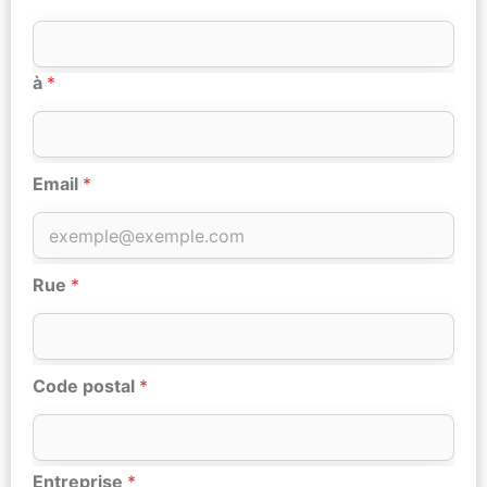
à
*
Email
*
Rue
*
Code postal
*
Entreprise
*