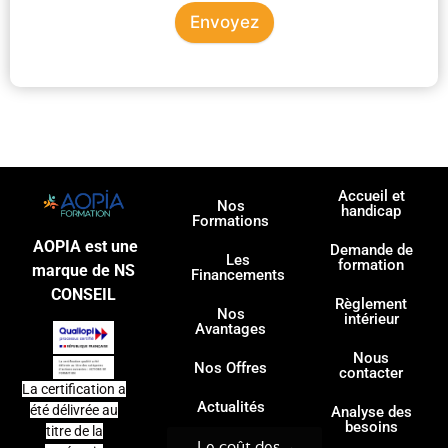
Envoyez
Accueil et
Nos
handicap
Formations
AOPIA est une
Demande de
Les
formation
marque de NS
Financements
CONSEIL
Règlement
Nos
intérieur
Avantages
Nous
Nos Offres
contacter
La certification a
Actualités
été délivrée au
Analyse des
besoins
titre de la
Le coût des