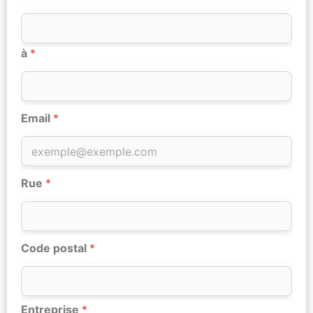
à
*
Email
*
Rue
*
Code postal
*
Entreprise
*