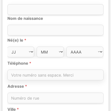
Nom de naissance
Né(e) le
*
Téléphone
*
Adresse
*
Ville
*