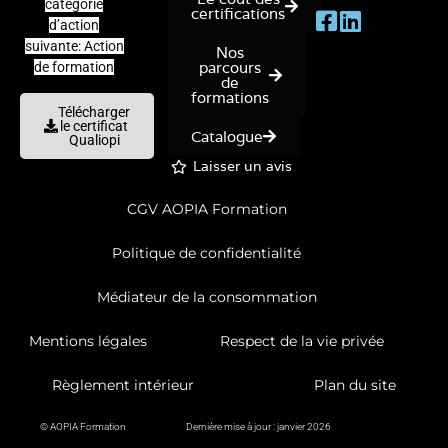
catégorie
certifications
d’action
suivante: Action
Nos
parcours
de formation
de
formations
Télécharger
le certificat
Catalogue
Qualiopi
Laisser un avis
CGV AOPIA Formation
Politique de confidentialité
Médiateur de la consommation
Mentions légales
Respect de la vie privée
Règlement intérieur
Plan du site
© AOPIA Formation
Dernière mise à jour : janvier 2026