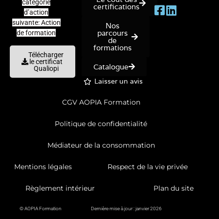
catégorie
certifications
d’action
suivante: Action
Nos
parcours
de formation
de
formations
Télécharger
le certificat
Catalogue
Qualiopi
Laisser un avis
CGV AOPIA Formation
Politique de confidentialité
Médiateur de la consommation
Mentions légales
Respect de la vie privée
Règlement intérieur
Plan du site
© AOPIA Formation
Dernière mise à jour : janvier 2026