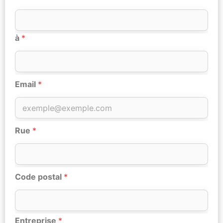
à
*
Email
*
Rue
*
Code postal
*
Entreprise
*