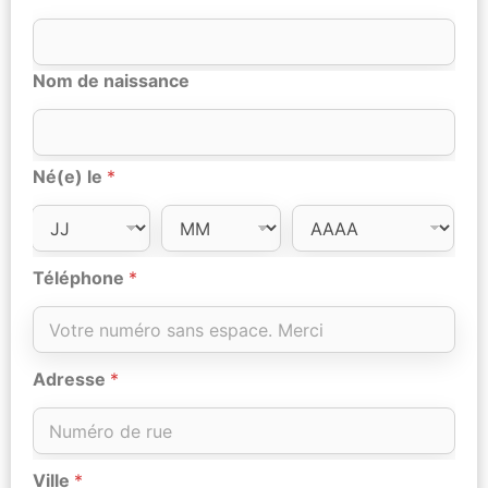
Nom de naissance
Né(e) le
*
Téléphone
*
Adresse
*
Ville
*