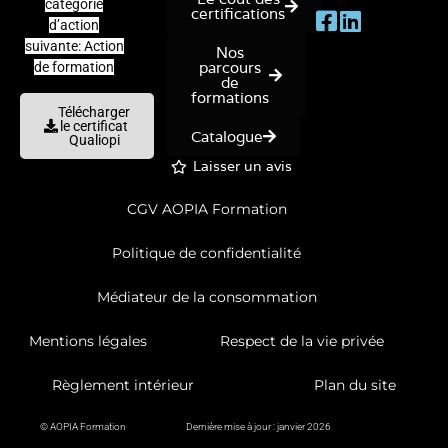
catégorie
certifications
d’action
suivante: Action
Nos
parcours
de formation
de
formations
Télécharger
le certificat
Catalogue
Qualiopi
Laisser un avis
CGV AOPIA Formation
Politique de confidentialité
Médiateur de la consommation
Mentions légales
Respect de la vie privée
Règlement intérieur
Plan du site
© AOPIA Formation
Dernière mise à jour : janvier 2026