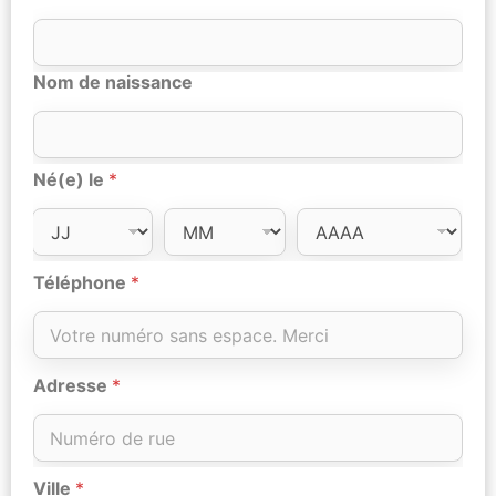
Nom de naissance
Né(e) le
*
Téléphone
*
Adresse
*
Ville
*