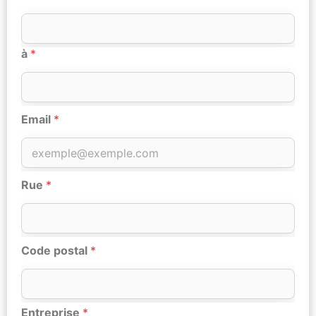
à
*
Email
*
Rue
*
Code postal
*
Entreprise
*