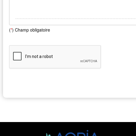
(
*
) Champ obligatoire