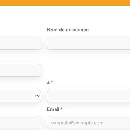
Nom de naissance
à
*
Email
*