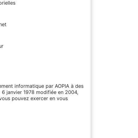
rielles
net
ur
itement informatique par AOPIA à des
u 6 janvier 1978 modifiée en 2004,
e vous pouvez exercer en vous