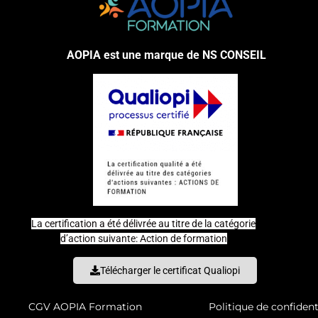
AOPIA est une marque de NS CONSEIL
La certification a été délivrée au titre de la catégorie
d’action suivante: Action de formation
Télécharger le certificat Qualiopi
CGV AOPIA Formation
Politique de confident