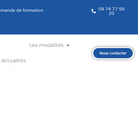
09 74 77 59
mande de formation
20
Les modalités
Nous contacter
Actualités