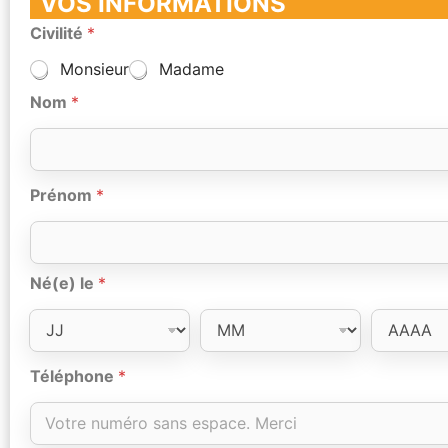
VOS INFORMATIONS
Civilité
*
Monsieur
Madame
Nom
*
Prénom
*
Né(e) le
*
Téléphone
*