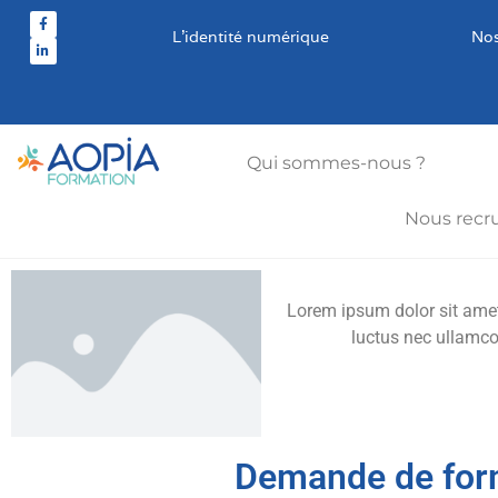
L’identité numérique
Nos
Qui sommes-nous ?
Nous recr
Lorem ipsum dolor sit amet, 
luctus nec ullamco
Demande de for