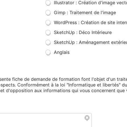
Illustrator : Création d'image vecto
Gimp : Traitement de l'image
WordPress : Création de site inter
SketchUp : Déco Intérieure
SketchUp : Aménagement extérie
Anglais
résente fiche de demande de formation font l'objet d'un tra
rospects. Conformément à la loi "Informatique et libertés" d
on et d'opposition aux informations qui vous concernent qu