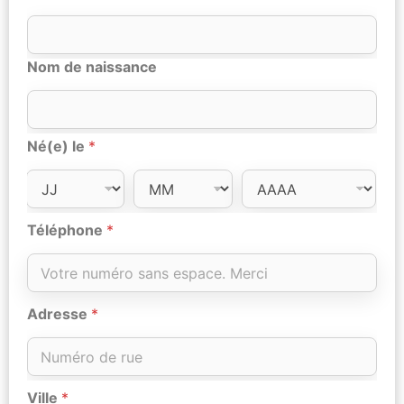
Nom de naissance
Né(e) le
*
Téléphone
*
Adresse
*
Ville
*