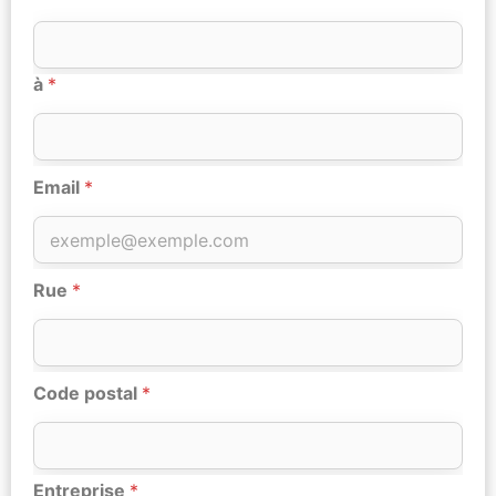
à
*
Email
*
Rue
*
Code postal
*
Entreprise
*