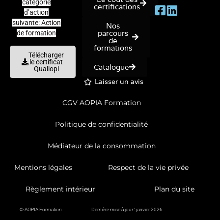
catégorie
certifications
d’action
suivante: Action
Nos
parcours
de formation
de
formations
Télécharger
le certificat
Catalogue
Qualiopi
Laisser un avis
CGV AOPIA Formation
Politique de confidentialité
Médiateur de la consommation
Mentions légales
Respect de la vie privée
Règlement intérieur
Plan du site
© AOPIA Formation
Dernière mise à jour : janvier 2026