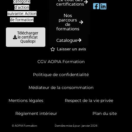
catégorie
certifications
d’action
suivante: Action
Nos
parcours
de formation
de
formations
Télécharger
le certificat
Catalogue
Qualiopi
Laisser un avis
CGV AOPIA Formation
Politique de confidentialité
Médiateur de la consommation
Mentions légales
Respect de la vie privée
Règlement intérieur
Plan du site
© AOPIA Formation
Dernière mise à jour : janvier 2026