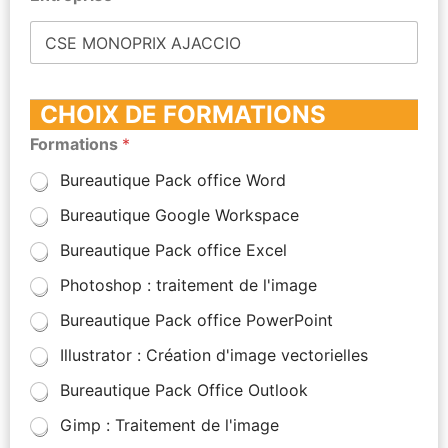
CHOIX DE FORMATIONS
Formations
*
Bureautique Pack office Word
Bureautique Google Workspace
Bureautique Pack office Excel
Photoshop : traitement de l'image
Bureautique Pack office PowerPoint
Illustrator : Création d'image vectorielles
Bureautique Pack Office Outlook
Gimp : Traitement de l'image