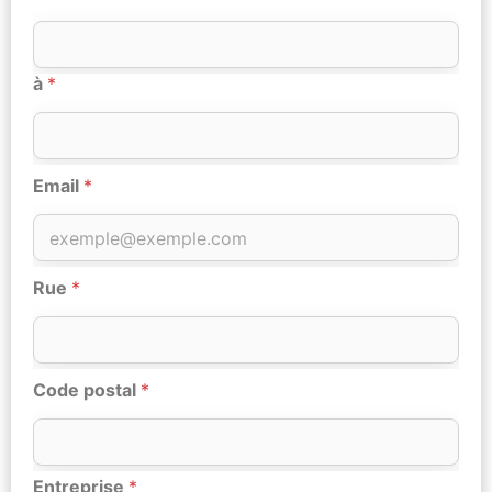
à
*
Email
*
Rue
*
Code postal
*
Entreprise
*