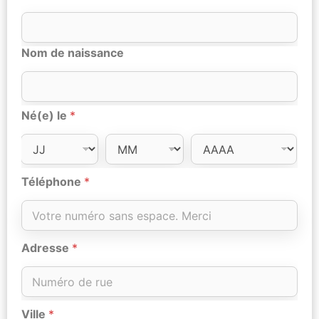
Nom de naissance
Né(e) le
*
Téléphone
*
Adresse
*
Ville
*