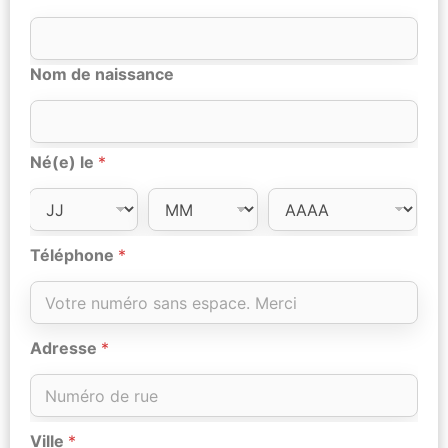
Nom de naissance
Né(e) le
*
Téléphone
*
Adresse
*
Ville
*