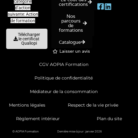
catégorie
certifications
d’action
suivante: Action
Nos
parcours
de formation
de
formations
Télécharger
le certificat
Catalogue
Qualiopi
Laisser un avis
CGV AOPIA Formation
Politique de confidentialité
Médiateur de la consommation
Mentions légales
Respect de la vie privée
Règlement intérieur
Plan du site
© AOPIA Formation
Dernière mise à jour : janvier 2026