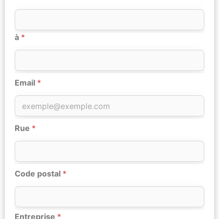
à
*
Email
*
Rue
*
Code postal
*
Entreprise
*