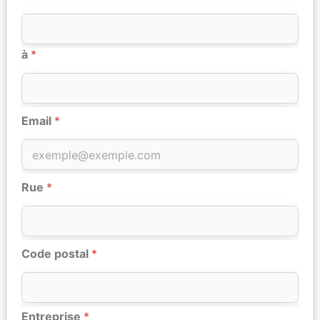
à
*
Email
*
Rue
*
Code postal
*
Entreprise
*