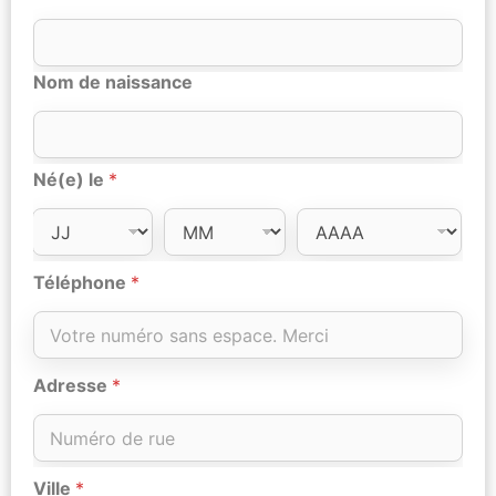
Nom de naissance
Né(e) le
*
Téléphone
*
Adresse
*
Ville
*