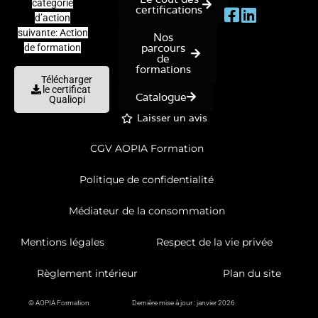
catégorie
certifications
d’action
suivante: Action
Nos
parcours
de formation
de
formations
Télécharger
le certificat
Catalogue
Qualiopi
Laisser un avis
CGV AOPIA Formation
Politique de confidentialité
Médiateur de la consommation
Mentions légales
Respect de la vie privée
Règlement intérieur
Plan du site
© AOPIA Formation
Dernière mise à jour : janvier 2026