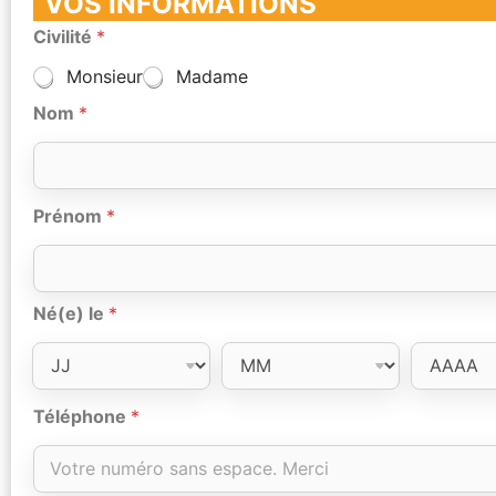
VOS INFORMATIONS
Civilité
*
Monsieur
Madame
Nom
*
Prénom
*
Né(e) le
*
Téléphone
*