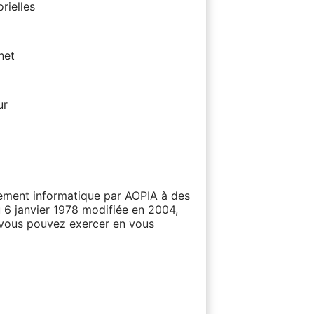
rielles
net
ur
itement informatique par AOPIA à des
u 6 janvier 1978 modifiée en 2004,
e vous pouvez exercer en vous