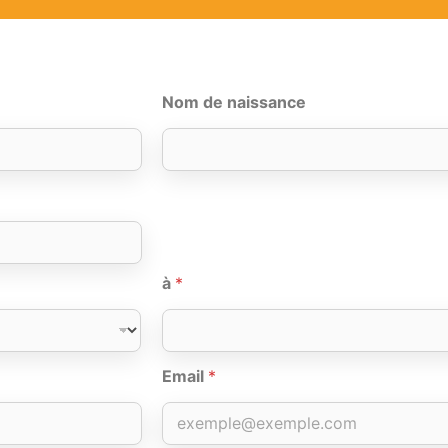
Nom de naissance
à
*
Email
*