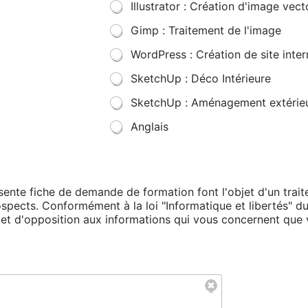
Illustrator : Création d'image vecto
Gimp : Traitement de l'image
WordPress : Création de site inter
SketchUp : Déco Intérieure
SketchUp : Aménagement extérie
Anglais
résente fiche de demande de formation font l'objet d'un tra
rospects. Conformément à la loi "Informatique et libertés" d
on et d'opposition aux informations qui vous concernent qu