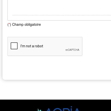
(
*
) Champ obligatoire