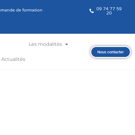
09 74 77 59
mande de formation
20
Les modalités
Nous contacter
Actualités