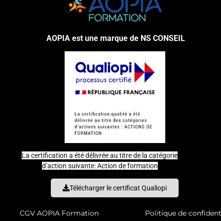
AOPIA est une marque de NS CONSEIL
La certification a été délivrée au titre de la catégorie
d’action suivante: Action de formation
Télécharger le certificat Qualiopi
CGV AOPIA Formation
Politique de confident