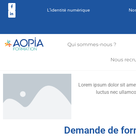
L’identité numérique
Nos
Qui sommes-nous ?
Nous recr
Lorem ipsum dolor sit amet, 
luctus nec ullamco
Demande de for