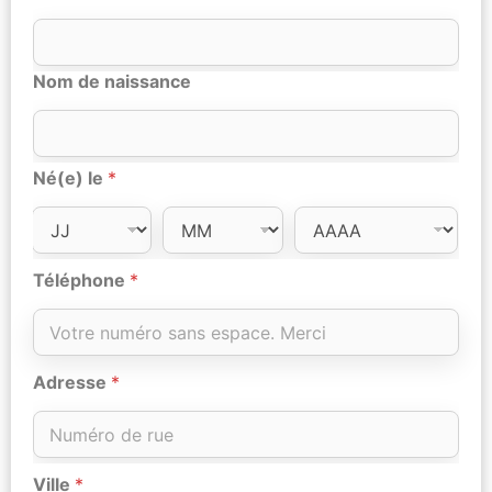
Nom de naissance
Né(e) le
*
Téléphone
*
Adresse
*
Ville
*