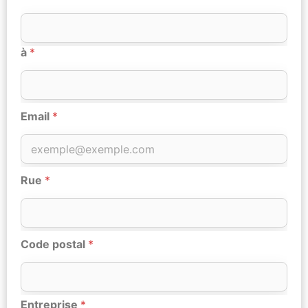
à
*
Email
*
Rue
*
Code postal
*
Entreprise
*