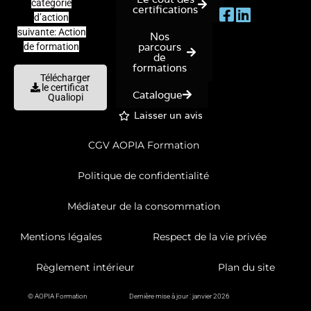
catégorie
certifications
d’action
suivante: Action
Nos
parcours
de formation
de
formations
Télécharger
le certificat
Catalogue
Qualiopi
Laisser un avis
CGV AOPIA Formation
Politique de confidentialité
Médiateur de la consommation
Mentions légales
Respect de la vie privée
Règlement intérieur
Plan du site
© AOPIA Formation
Dernière mise à jour : janvier 2026