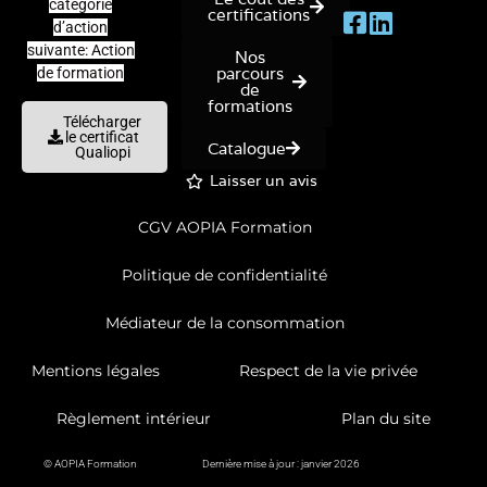
catégorie
certifications
d’action
suivante: Action
Nos
parcours
de formation
de
formations
Télécharger
le certificat
Catalogue
Qualiopi
Laisser un avis
CGV AOPIA Formation
Politique de confidentialité
Médiateur de la consommation
Mentions légales
Respect de la vie privée
Règlement intérieur
Plan du site
© AOPIA Formation
Dernière mise à jour : janvier 2026