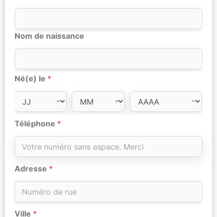
Nom de naissance
Né(e) le
*
Téléphone
*
Adresse
*
Ville
*