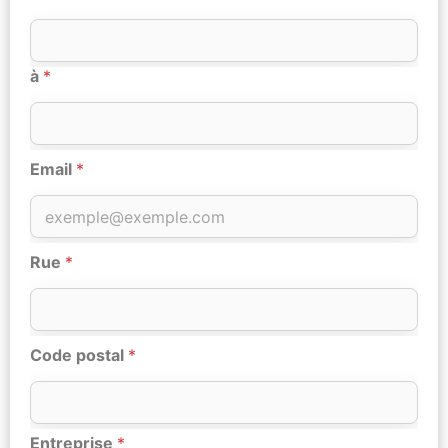
à
*
Email
*
Rue
*
Code postal
*
Entreprise
*