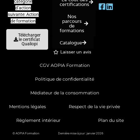
catégorie
certifications
d’action
suivante: Action
Nos
parcours
de formation
de
formations
Télécharger
le certificat
Catalogue
Qualiopi
Laisser un avis
CGV AOPIA Formation
Politique de confidentialité
Médiateur de la consommation
Mentions légales
Respect de la vie privée
Règlement intérieur
Plan du site
© AOPIA Formation
Dernière mise à jour : janvier 2026