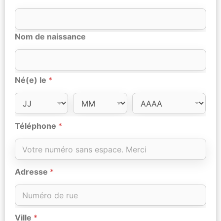
Nom de naissance
Né(e) le
*
Téléphone
*
Adresse
*
Ville
*