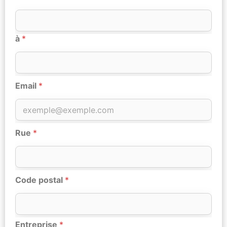
à
*
Email
*
Rue
*
Code postal
*
Entreprise
*