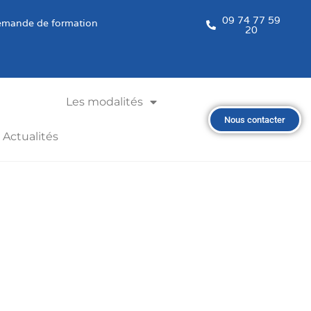
09 74 77 59
mande de formation
20
Les modalités
Nous contacter
Actualités