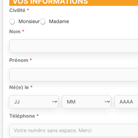
VOS INFORMATIONS
Civilité
*
Monsieur
Madame
Nom
*
Prénom
*
Né(e) le
*
Téléphone
*