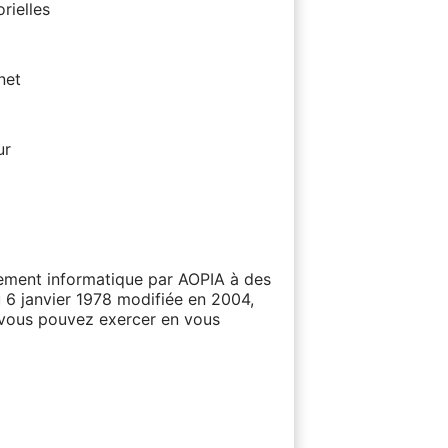
rielles
net
ur
itement informatique par AOPIA à des
u 6 janvier 1978 modifiée en 2004,
e vous pouvez exercer en vous