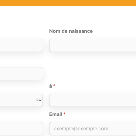
Nom de naissance
à
*
Email
*