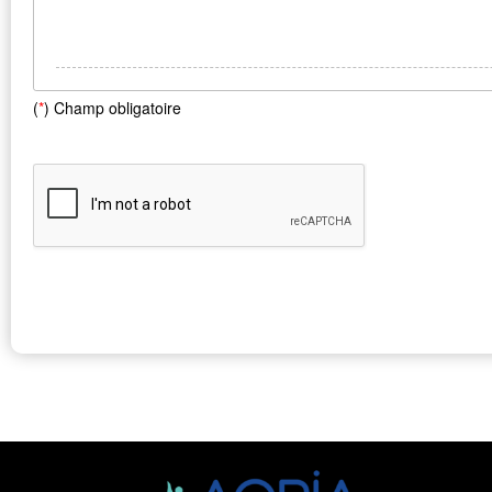
(
*
) Champ obligatoire