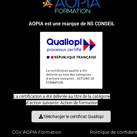
AOPIA est une marque de NS CONSEIL
La certification a été délivrée au titre de la catégorie
d’action suivante: Action de formation
Télécharger le certificat Qualiopi
CGV AOPIA Formation
Politique de confident