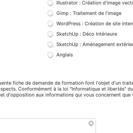
Illustrator : Création d'image vecto
Gimp : Traitement de l'image
WordPress : Création de site inter
SketchUp : Déco Intérieure
SketchUp : Aménagement extérie
Anglais
résente fiche de demande de formation font l'objet d'un tra
rospects. Conformément à la loi "Informatique et libertés" d
on et d'opposition aux informations qui vous concernent qu