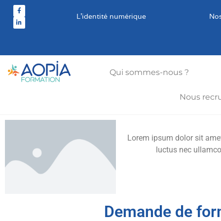
L’identité numérique
Nos
Qui sommes-nous ?
Nous recr
Lorem ipsum dolor sit amet, 
luctus nec ullamco
Demande de for