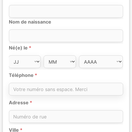
Nom de naissance
Né(e) le
*
Téléphone
*
Adresse
*
Ville
*