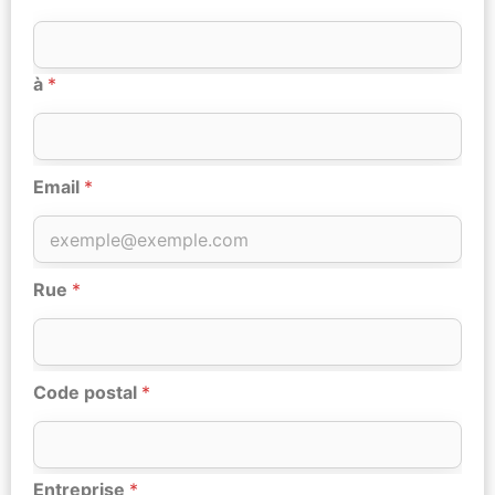
à
*
Email
*
Rue
*
Code postal
*
Entreprise
*