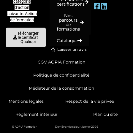
catégorie
certifications
d’action
suivante: Action
Nos
parcours
de formation
de
formations
Télécharger
le certificat
Catalogue
Qualiopi
Laisser un avis
CGV AOPIA Formation
Politique de confidentialité
Médiateur de la consommation
Mentions légales
Respect de la vie privée
Règlement intérieur
Plan du site
© AOPIA Formation
Dernière mise à jour : janvier 2026