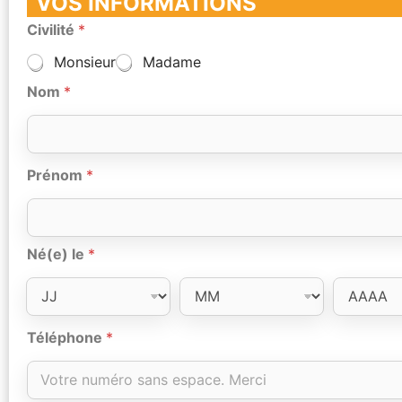
VOS INFORMATIONS
Civilité
*
Monsieur
Madame
Nom
*
Prénom
*
Né(e) le
*
Téléphone
*