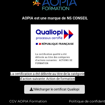
AOPIA est une marque de NS CONSEIL
La certification a été délivrée au titre de la catégorie
d’action suivante: Action de formation
Télécharger le certificat Qualiopi
CGV AOPIA Formation
Politique de confident