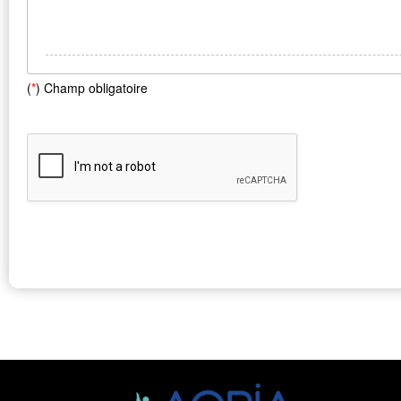
(
*
) Champ obligatoire