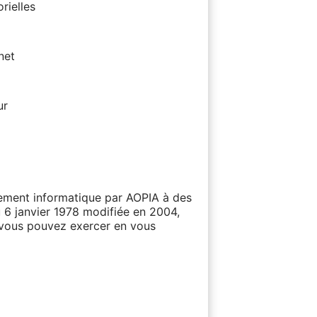
rielles
net
ur
itement informatique par AOPIA à des
u 6 janvier 1978 modifiée en 2004,
e vous pouvez exercer en vous