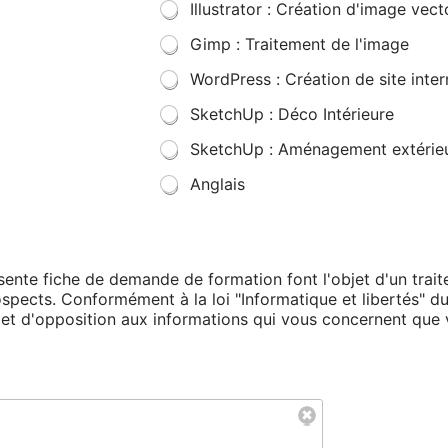
Illustrator : Création d'image vecto
Gimp : Traitement de l'image
WordPress : Création de site inter
SketchUp : Déco Intérieure
SketchUp : Aménagement extérie
Anglais
résente fiche de demande de formation font l'objet d'un tra
rospects. Conformément à la loi "Informatique et libertés" d
on et d'opposition aux informations qui vous concernent qu