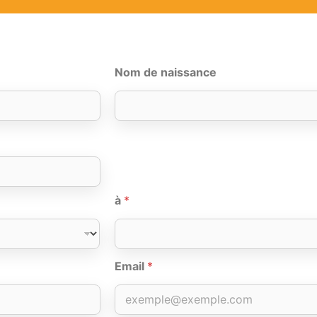
Nom de naissance
à
*
Email
*