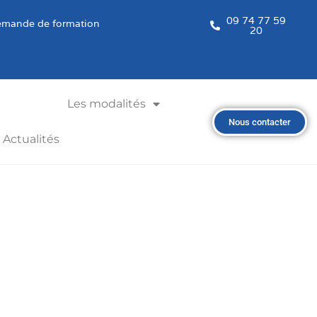
09 74 77 59
mande de formation
20
Les modalités
Nous contacter
Actualités