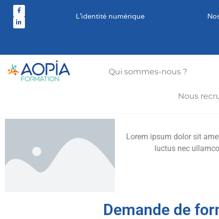
L’identité numérique
Nos
Qui sommes-nous ?
Nous recr
Lorem ipsum dolor sit amet, 
luctus nec ullamco
Demande de for