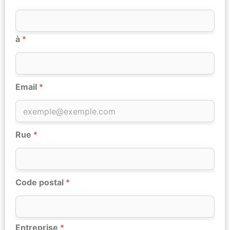
à
*
Email
*
Rue
*
Code postal
*
Entreprise
*