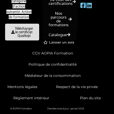
catégorie
certifications
d’action
suivante: Action
Nos
parcours
de formation
de
formations
Télécharger
le certificat
Catalogue
Qualiopi
Laisser un avis
CGV AOPIA Formation
Politique de confidentialité
Médiateur de la consommation
Mentions légales
Respect de la vie privée
Règlement intérieur
Plan du site
© AOPIA Formation
Dernière mise à jour : janvier 2026