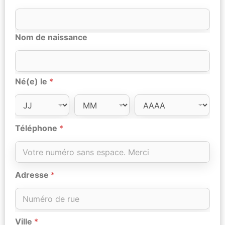
Nom de naissance
Né(e) le
*
Téléphone
*
Adresse
*
Ville
*