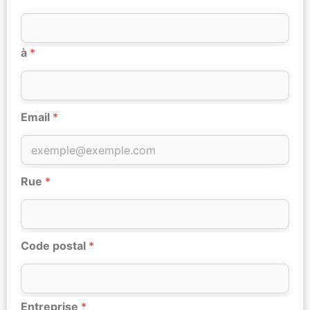
à
*
Email
*
Rue
*
Code postal
*
Entreprise
*