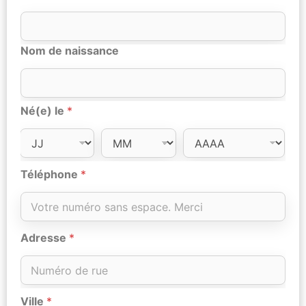
Nom de naissance
Né(e) le
*
Téléphone
*
Adresse
*
Ville
*