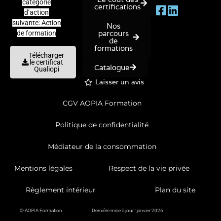
catégorie
certifications
d’action
suivante: Action
Nos
parcours
de formation
de
formations
Télécharger
le certificat
Catalogue
Qualiopi
Laisser un avis
CGV AOPIA Formation
Politique de confidentialité
Médiateur de la consommation
Mentions légales
Respect de la vie privée
Règlement intérieur
Plan du site
© AOPIA Formation
Dernière mise à jour : janvier 2026