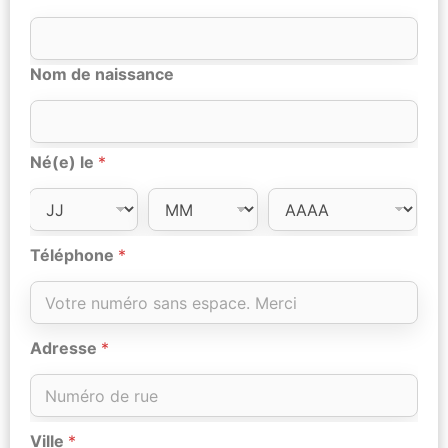
Nom de naissance
Né(e) le
*
Téléphone
*
Adresse
*
Ville
*