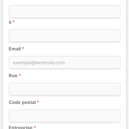
à
*
Email
*
Rue
*
Code postal
*
Entreprise
*