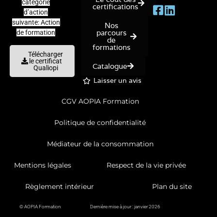
catégorie
certifications
d’action
suivante: Action
Nos
parcours
de formation
de
formations
Télécharger
le certificat
Catalogue
Qualiopi
Laisser un avis
CGV AOPIA Formation
Politique de confidentialité
Médiateur de la consommation
Mentions légales
Respect de la vie privée
Règlement intérieur
Plan du site
© AOPIA Formation
Dernière mise à jour : janvier 2026