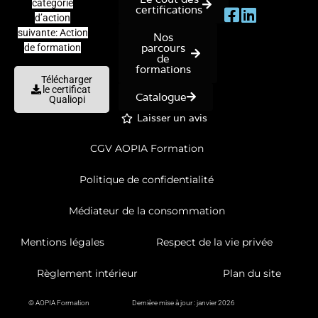
catégorie
certifications
d’action
suivante: Action
Nos
parcours
de formation
de
formations
Télécharger
le certificat
Catalogue
Qualiopi
Laisser un avis
CGV AOPIA Formation
Politique de confidentialité
Médiateur de la consommation
Mentions légales
Respect de la vie privée
Règlement intérieur
Plan du site
© AOPIA Formation
Dernière mise à jour : janvier 2026