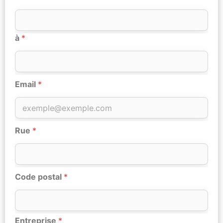
à
*
Email
*
Rue
*
Code postal
*
Entreprise
*