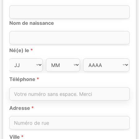
Nom de naissance
Né(e) le
*
Téléphone
*
Adresse
*
Ville
*