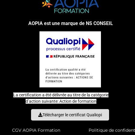
AOPIA est une marque de NS CONSEIL
La certification a été délivrée au titre de la catégorie
d’action suivante: Action de formation
Télécharger le certificat Qualiopi
CGV AOPIA Formation
Politique de confident