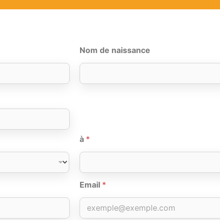
Nom de naissance
à
*
Email
*