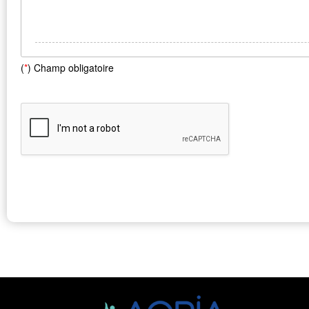
(
*
) Champ obligatoire