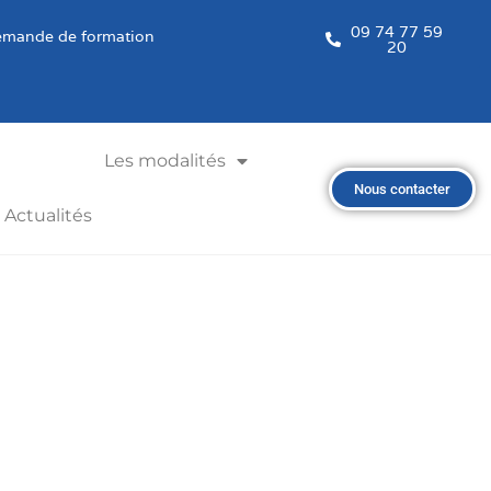
09 74 77 59
mande de formation
20
Les modalités
Nous contacter
Actualités