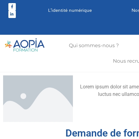
L’identité numérique
Nos
Qui sommes-nous ?
Nous recr
Lorem ipsum dolor sit amet, 
luctus nec ullamco
Demande de for