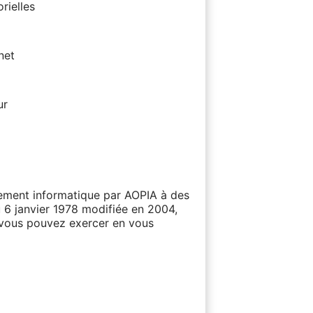
rielles
net
ur
itement informatique par AOPIA à des
u 6 janvier 1978 modifiée en 2004,
e vous pouvez exercer en vous