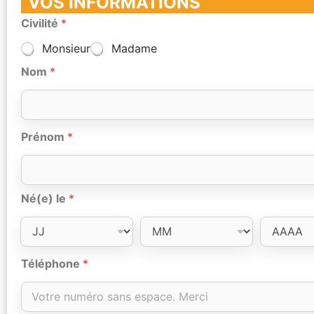
VOS INFORMATIONS
Civilité
*
Monsieur
Madame
Nom
*
Prénom
*
Né(e) le
*
Téléphone
*