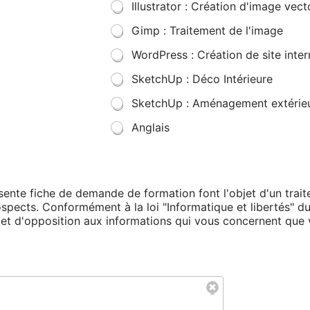
Illustrator : Création d'image vecto
Gimp : Traitement de l'image
WordPress : Création de site inter
SketchUp : Déco Intérieure
SketchUp : Aménagement extérie
Anglais
résente fiche de demande de formation font l'objet d'un tra
rospects. Conformément à la loi "Informatique et libertés" d
on et d'opposition aux informations qui vous concernent qu